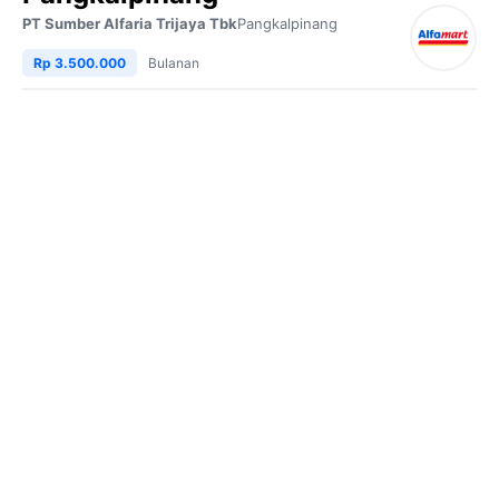
PT Sumber Alfaria Trijaya Tbk
Pangkalpinang
Rp 3.500.000
Bulanan