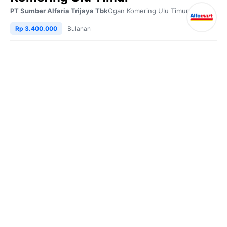
PT Sumber Alfaria Trijaya Tbk
Ogan Komering Ulu Timur
Rp 3.400.000
Bulanan