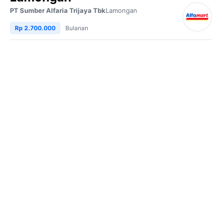
PT Sumber Alfaria Trijaya Tbk
Lamongan
Rp 2.700.000
Bulanan