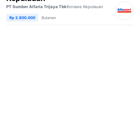
PT Sumber Alfaria Trijaya Tbk
Konawe Kepulauan
Rp 2.800.000
Bulanan