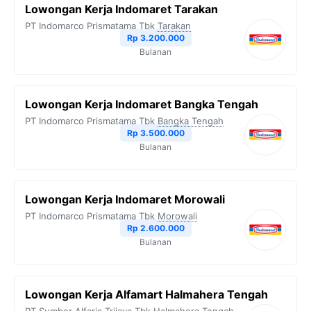
Lowongan Kerja Indomaret Tarakan
PT Indomarco Prismatama Tbk
Tarakan
Rp 3.200.000
Bulanan
Lowongan Kerja Indomaret Bangka Tengah
PT Indomarco Prismatama Tbk
Bangka Tengah
Rp 3.500.000
Bulanan
Lowongan Kerja Indomaret Morowali
PT Indomarco Prismatama Tbk
Morowali
Rp 2.600.000
Bulanan
Lowongan Kerja Alfamart Halmahera Tengah