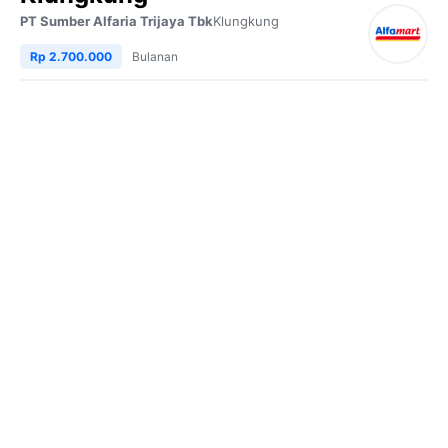
PT Sumber Alfaria Trijaya Tbk
Klungkung
Rp 2.700.000
Bulanan