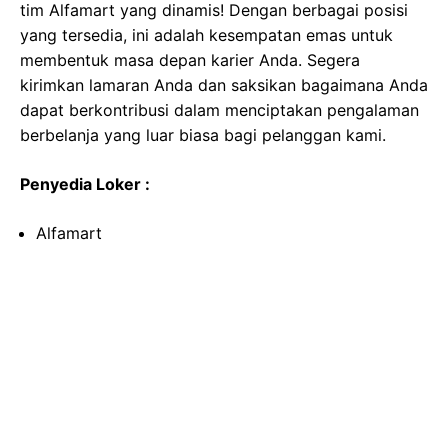
tim Alfamart yang dinamis! Dengan berbagai posisi
yang tersedia, ini adalah kesempatan emas untuk
membentuk masa depan karier Anda. Segera
kirimkan lamaran Anda dan saksikan bagaimana Anda
dapat berkontribusi dalam menciptakan pengalaman
berbelanja yang luar biasa bagi pelanggan kami.
Penyedia Loker :
Alfamart