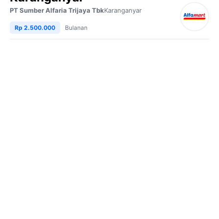
PT Sumber Alfaria Trijaya Tbk
Karanganyar
Rp 2.500.000
Bulanan