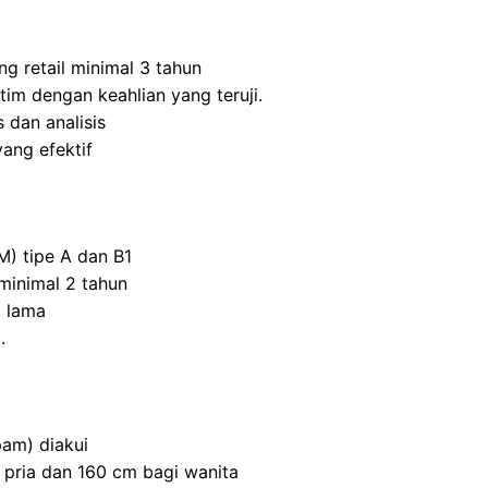
ng retail minimal 3 tahun
m dengan keahlian yang teruji.
 dan analisis
ang efektif
M) tipe A dan B1
inimal 2 tahun
 lama
.
am) diakui
 pria dan 160 cm bagi wanita