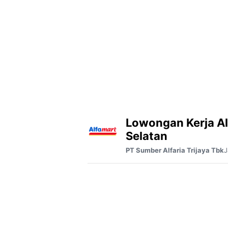
Lowongan Kerja Al
Selatan
J
PT Sumber Alfaria Trijaya Tbk