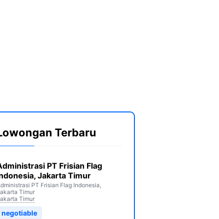
Lowongan Terbaru
Administrasi PT Frisian Flag
Indonesia, Jakarta Timur
dministrasi PT Frisian Flag Indonesia,
akarta Timur
akarta Timur
negotiable