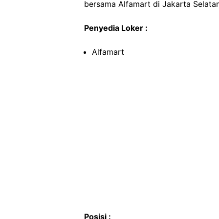
bersama Alfamart di Jakarta Selatan
Penyedia Loker :
Alfamart
Posisi :