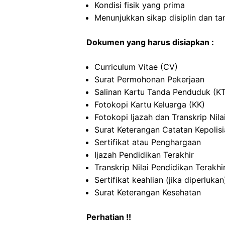
Kondisi fisik yang prima
Menunjukkan sikap disiplin dan t
Dokumen yang harus disiapkan :
Curriculum Vitae (CV)
Surat Permohonan Pekerjaan
Salinan Kartu Tanda Penduduk (K
Fotokopi Kartu Keluarga (KK)
Fotokopi Ijazah dan Transkrip Nila
Surat Keterangan Catatan Kepolis
Sertifikat atau Penghargaan
Ijazah Pendidikan Terakhir
Transkrip Nilai Pendidikan Terakhi
Sertifikat keahlian (jika diperlukan
Surat Keterangan Kesehatan
Perhatian !!