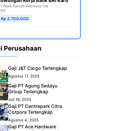
Lowongan Kerja Bank BRI Karo
T Bank Rakyat Indonesia Tbk
aro
Rp 2.700.000
ji Perusahaan
Gaji J&T Cargo Terlengkap
Agustus 17, 2025
Gaji PT Agung Sedayu
Group Terlengkap
Juli 18, 2025
Gaji PT Centrepark Citra
Corpora Terlengkap
Agustus 4, 2025
Gaji PT Ace Hardware