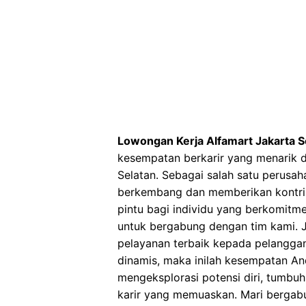
Lowongan Kerja Alfamart Jakarta S
kesempatan berkarir yang menarik di
Selatan. Sebagai salah satu perusaha
berkembang dan memberikan kontrib
pintu bagi individu yang berkomitme
untuk bergabung dengan tim kami. J
pelayanan terbaik kepada pelanggan
dinamis, maka inilah kesempatan An
mengeksplorasi potensi diri, tumbu
karir yang memuaskan. Mari bergabu