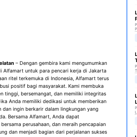
P
P
elatan
– Dengan gembira kami mengumumkan
P
 Alfamart untuk para pencari kerja di Jakarta
T
an ritel terkemuka di Indonesia, Alfamart terus
usi positif bagi masyarakat. Kami membuka
n tinggi, bersemangat, dan memiliki integritas
ika Anda memiliki dedikasi untuk memberikan
P
 dan ingin berkarir dalam lingkungan yang
L
da. Bersama Alfamart, Anda dapat
h bersama perusahaan, dan meraih pencapaian
ng dan menjadi bagian dari perjalanan sukses