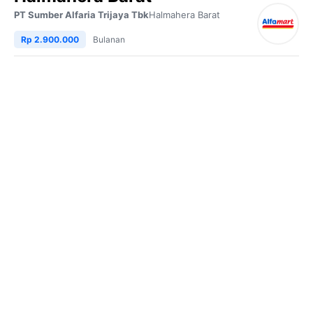
PT Sumber Alfaria Trijaya Tbk
Halmahera Barat
Rp 2.900.000
Bulanan