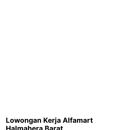
Lowongan Kerja Alfamart
Halmahera Barat