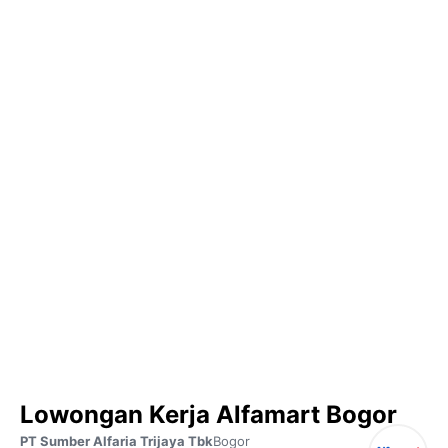
Lowongan Kerja Alfamart Bogor
PT Sumber Alfaria Trijaya Tbk
Bogor