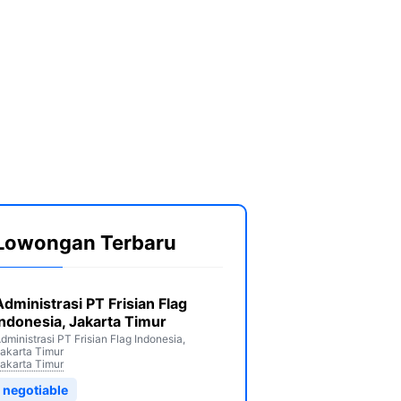
Lowongan Terbaru
Administrasi PT Frisian Flag
Indonesia, Jakarta Timur
dministrasi PT Frisian Flag Indonesia,
akarta Timur
akarta Timur
negotiable