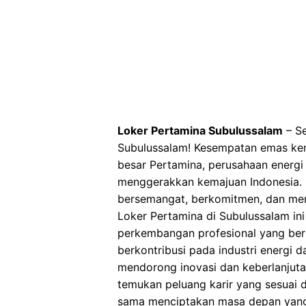
Loker Pertamina Subulussalam
– Se
Subulussalam! Kesempatan emas kem
besar Pertamina, perusahaan energi
menggerakkan kemajuan Indonesia. 
bersemangat, berkomitmen, dan memi
Loker Pertamina di Subulussalam in
perkembangan profesional yang berk
berkontribusi pada industri energi 
mendorong inovasi dan keberlanjuta
temukan peluang karir yang sesuai 
sama menciptakan masa depan yang 