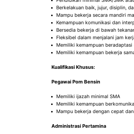
Pendidikan minimal SMA/SMK atau
Berkelakuan baik, jujur, disiplin,
Mampu bekerja secara mandiri m
Kemampuan komunikasi dan interp
Bersedia bekerja di bawah tekana
Fleksibel dalam menjalani jam kerj
Memiliki kemampuan beradaptasi 
Memiliki kemampuan bekerja sama
Kualifikasi Khusus:
Pegawai Pom Bensin
Memiliki ijazah minimal SMA
Memiliki kemampuan berkomunikas
Mampu bekerja dengan cepat dan
Administrasi Pertamina