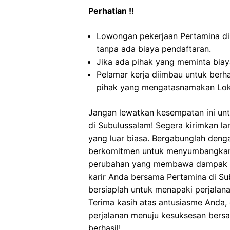
Perhatian !!
Lowongan pekerjaan Pertamina di
tanpa ada biaya pendaftaran.
Jika ada pihak yang meminta biaya
Pelamar kerja diimbau untuk berh
pihak yang mengatasnamakan Lok
Jangan lewatkan kesempatan ini unt
di Subulussalam! Segera kirimkan la
yang luar biasa. Bergabunglah deng
berkomitmen untuk menyumbangkan y
perubahan yang membawa dampak pos
karir Anda bersama Pertamina di Su
bersiaplah untuk menapaki perjalana
Terima kasih atas antusiasme Anda,
perjalanan menuju kesuksesan ber
berhasil!