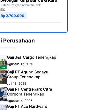
Lowongan Kerja Bank BRI Karo
T Bank Rakyat Indonesia Tbk
aro
Rp 2.700.000
ji Perusahaan
Gaji J&T Cargo Terlengkap
Agustus 17, 2025
Gaji PT Agung Sedayu
Group Terlengkap
Juli 18, 2025
Gaji PT Centrepark Citra
Corpora Terlengkap
Agustus 4, 2025
Gaji PT Ace Hardware