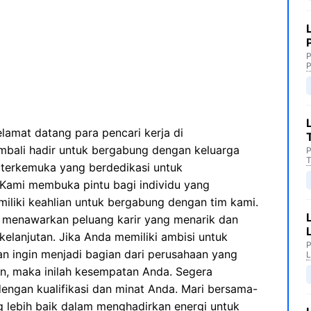
P
P
lamat datang para pencari kerja di
bali hadir untuk bergabung dengan keluarga
P
T
 terkemuka yang berdedikasi untuk
Kami membuka pintu bagi individu yang
liki keahlian untuk bergabung dengan tim kami.
i menawarkan peluang karir yang menarik dan
elanjutan. Jika Anda memiliki ambisi untuk
P
dan ingin menjadi bagian dari perusahaan yang
L
n, maka inilah kesempatan Anda. Segera
dengan kualifikasi dan minat Anda. Mari bersama-
lebih baik dalam menghadirkan energi untuk