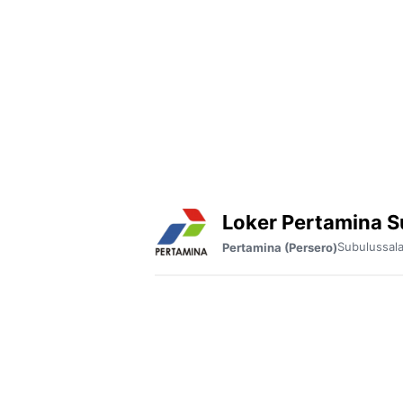
Loker Pertamina 
Subulussal
Pertamina (Persero)