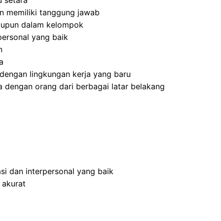
 setara
 dan memiliki tanggung jawab
aupun dalam kelompok
ersonal yang baik
n
a
dengan lingkungan kerja yang baru
 dengan orang dari berbagai latar belakang
i dan interpersonal yang baik
 akurat