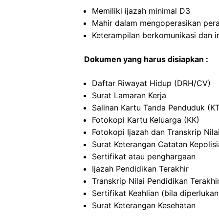
Memiliki ijazah minimal D3
Mahir dalam mengoperasikan per
Keterampilan berkomunikasi dan i
Dokumen yang harus disiapkan :
Daftar Riwayat Hidup (DRH/CV)
Surat Lamaran Kerja
Salinan Kartu Tanda Penduduk (K
Fotokopi Kartu Keluarga (KK)
Fotokopi Ijazah dan Transkrip Nila
Surat Keterangan Catatan Kepolis
Sertifikat atau penghargaan
Ijazah Pendidikan Terakhir
Transkrip Nilai Pendidikan Terakhi
Sertifikat Keahlian (bila diperlukan
Surat Keterangan Kesehatan