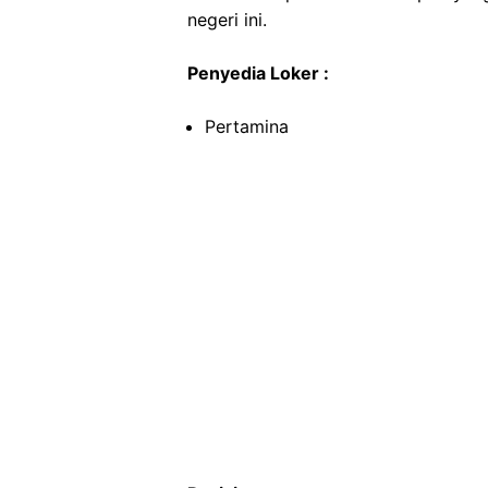
negeri ini.
Penyedia Loker :
Pertamina