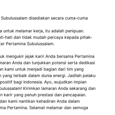
 Subulussalam disediakan secara cuma-cuma
 untuk melamar kerja, itu adalah penipuan.
ati-hati dan tidak mudah percaya kepada pihak-
er Pertamina Subulussalam.
uk mengukir jejak karir Anda bersama Pertamina
maran Anda dan tunjukkan potensi serta dedikasi
an kami untuk menjadi bagian dari tim yang
ang terbaik dalam dunia energi. Jadilah pelaku
itif bagi Indonesia. Ayo, wujudkan impian
bulussalam! Kirimkan lamaran Anda sekarang dan
n karir yang penuh prestasi dan pencapaian.
 dan kami nantikan kehadiran Anda dalam
sama Pertamina. Selamat melamar dan semoga