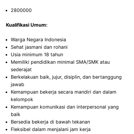
2800000
Kualifikasi Umum:
Warga Negara Indonesia
Sehat jasmani dan rohani
Usia minimum 18 tahun
Memiliki pendidikan minimal SMA/SMK atau
sederajat
Berkelakuan baik, jujur, disiplin, dan bertanggung
jawab
Kemampuan bekerja secara mandiri dan dalam
kelompok
Kemampuan komunikasi dan interpersonal yang
baik
Bersedia bekerja di bawah tekanan
Fleksibel dalam menjalani jam kerja