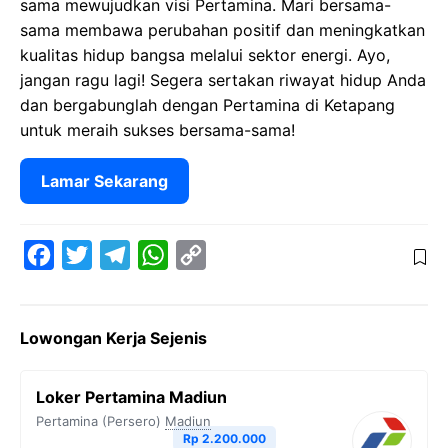
sama mewujudkan visi Pertamina. Mari bersama-
sama membawa perubahan positif dan meningkatkan
kualitas hidup bangsa melalui sektor energi. Ayo,
jangan ragu lagi! Segera sertakan riwayat hidup Anda
dan bergabunglah dengan Pertamina di Ketapang
untuk meraih sukses bersama-sama!
Lamar Sekarang
F
T
T
W
C
a
w
e
h
o
c
i
l
a
p
Lowongan Kerja Sejenis
e
t
e
t
y
b
t
g
s
L
Loker Pertamina Madiun
o
e
r
A
i
Pertamina (Persero)
Madiun
o
r
a
p
n
Rp 2.200.000