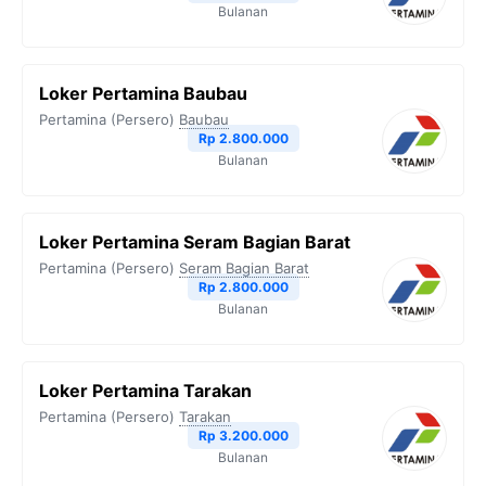
Bulanan
k
m
p
k
Loker Pertamina Baubau
Pertamina (Persero)
Baubau
Rp 2.800.000
Bulanan
Loker Pertamina Seram Bagian Barat
Pertamina (Persero)
Seram Bagian Barat
Rp 2.800.000
Bulanan
Loker Pertamina Tarakan
Pertamina (Persero)
Tarakan
Rp 3.200.000
Bulanan