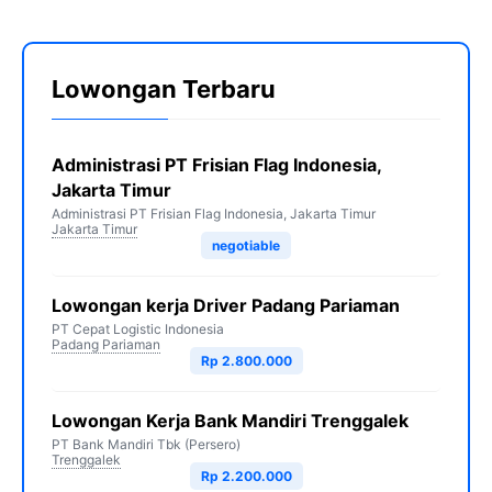
Lowongan Terbaru
Administrasi PT Frisian Flag Indonesia,
Jakarta Timur
Administrasi PT Frisian Flag Indonesia, Jakarta Timur
Jakarta Timur
negotiable
Lowongan kerja Driver Padang Pariaman
PT Cepat Logistic Indonesia
Padang Pariaman
Rp 2.800.000
Lowongan Kerja Bank Mandiri Trenggalek
PT Bank Mandiri Tbk (Persero)
Trenggalek
Rp 2.200.000