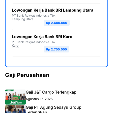
Lowongan Kerja Bank BRI Lampung Utara
PT Bank Rakyat Indonesia Tbk
Lampung Utara
Rp 2.600.000
Lowongan Kerja Bank BRI Karo
PT Bank Rakyat Indonesia Tbk
Karo
Rp 2.700.000
Gaji Perusahaan
Gaji J&T Cargo Terlengkap
Agustus 17, 2025
Gaji PT Agung Sedayu Group
Terlengkap