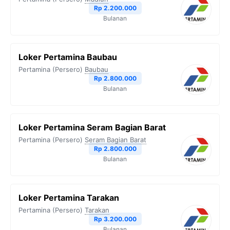
o
r
a
p
n
Rp 2.200.000
Bulanan
k
m
p
k
Loker Pertamina Baubau
Pertamina (Persero)
Baubau
Rp 2.800.000
Bulanan
Loker Pertamina Seram Bagian Barat
Pertamina (Persero)
Seram Bagian Barat
Rp 2.800.000
Bulanan
Loker Pertamina Tarakan
Pertamina (Persero)
Tarakan
Rp 3.200.000
Bulanan