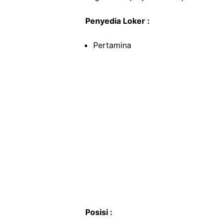
Penyedia Loker :
Pertamina
Posisi :