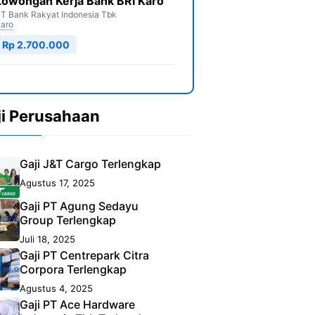
Lowongan Kerja Bank BRI Karo
T Bank Rakyat Indonesia Tbk
aro
Rp 2.700.000
ji Perusahaan
Gaji J&T Cargo Terlengkap
Agustus 17, 2025
Gaji PT Agung Sedayu
Group Terlengkap
Juli 18, 2025
Gaji PT Centrepark Citra
Corpora Terlengkap
Agustus 4, 2025
Gaji PT Ace Hardware