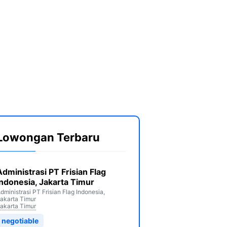
Lowongan Terbaru
Administrasi PT Frisian Flag
Indonesia, Jakarta Timur
dministrasi PT Frisian Flag Indonesia,
akarta Timur
akarta Timur
negotiable