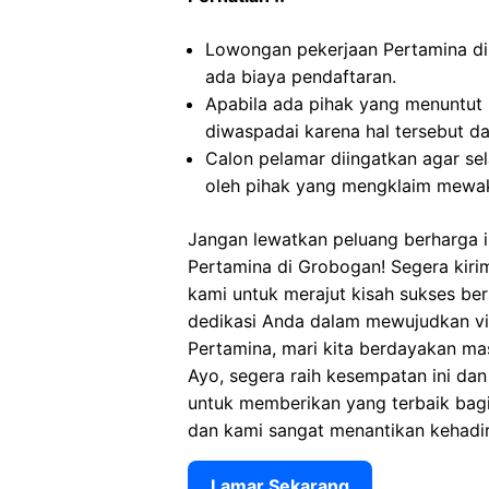
Lowongan pekerjaan Pertamina d
ada biaya pendaftaran.
Apabila ada pihak yang menuntut
diwaspadai karena hal tersebut 
Calon pelamar diingatkan agar s
oleh pihak yang mengklaim mewak
Jangan lewatkan peluang berharga in
Pertamina di Grobogan! Segera kir
kami untuk merajut kisah sukses ber
dedikasi Anda dalam mewujudkan vis
Pertamina, mari kita berdayakan ma
Ayo, segera raih kesempatan ini da
untuk memberikan yang terbaik bagi t
dan kami sangat menantikan kehadir
Lamar Sekarang