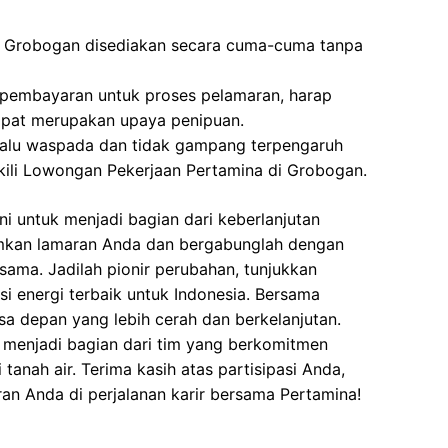
i Grobogan disediakan secara cuma-cuma tanpa
 pembayaran untuk proses pelamaran, harap
dapat merupakan upaya penipuan.
elalu waspada dan tidak gampang terpengaruh
ili Lowongan Pekerjaan Pertamina di Grobogan.
i untuk menjadi bagian dari keberlanjutan
imkan lamaran Anda dan bergabunglah dengan
sama. Jadilah pionir perubahan, tunjukkan
i energi terbaik untuk Indonesia. Bersama
sa depan yang lebih cerah dan berkelanjutan.
n menjadi bagian dari tim yang berkomitmen
anah air. Terima kasih atas partisipasi Anda,
an Anda di perjalanan karir bersama Pertamina!