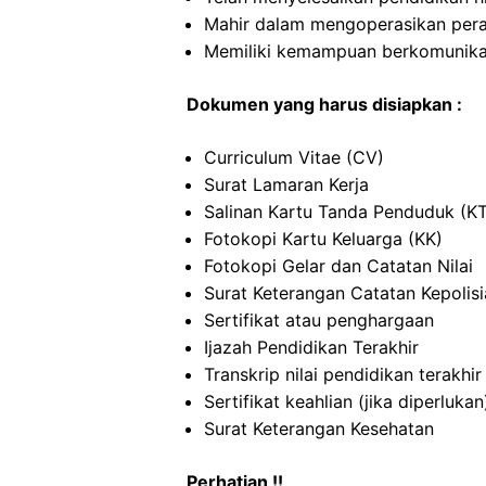
Mahir dalam mengoperasikan per
Memiliki kemampuan berkomunikas
Dokumen yang harus disiapkan :
Curriculum Vitae (CV)
Surat Lamaran Kerja
Salinan Kartu Tanda Penduduk (K
Fotokopi Kartu Keluarga (KK)
Fotokopi Gelar dan Catatan Nilai
Surat Keterangan Catatan Kepolis
Sertifikat atau penghargaan
Ijazah Pendidikan Terakhir
Transkrip nilai pendidikan terakhir
Sertifikat keahlian (jika diperlukan
Surat Keterangan Kesehatan
Perhatian !!