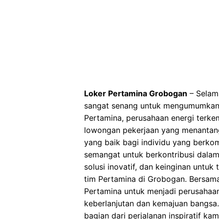
Loker Pertamina Grobogan
– Selama
sangat senang untuk mengumumkan 
Pertamina, perusahaan energi terke
lowongan pekerjaan yang menantan
yang baik bagi individu yang berko
semangat untuk berkontribusi dalam 
solusi inovatif, dan keinginan unt
tim Pertamina di Grobogan. Bersama
Pertamina untuk menjadi perusahaa
keberlanjutan dan kemajuan bangsa.
bagian dari perjalanan inspiratif kam