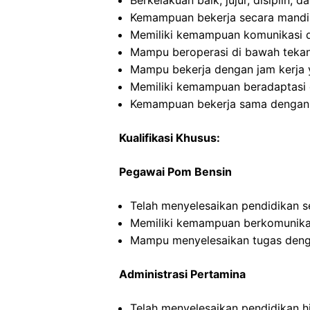
Berkelakuan baik, jujur, disiplin,
Kemampuan bekerja secara mandi
Memiliki kemampuan komunikasi d
Mampu beroperasi di bawah teka
Mampu bekerja dengan jam kerja y
Memiliki kemampuan beradaptasi 
Kemampuan bekerja sama dengan in
Kualifikasi Khusus:
Pegawai Pom Bensin
Telah menyelesaikan pendidikan 
Memiliki kemampuan berkomunikas
Mampu menyelesaikan tugas deng
Administrasi Pertamina
Telah menyelesaikan pendidikan h