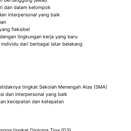
 dan bertanggung jawab
ri dan dalam kelompok
an interpersonal yang baik
nan
ang fleksibel
dengan lingkungan kerja yang baru
dividu dari berbagai latar belakang
setidaknya tingkat Sekolah Menengah Atas (SMA)
i dan interpersonal yang baik
an kecepatan dan ketepatan
ingga tingkat Diploma Tiga (D3)