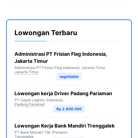
Lowongan Terbaru
Administrasi PT Frisian Flag Indonesia,
Jakarta Timur
Administrasi PT Frisian Flag Indonesia, Jakarta Timur
Jakarta Timur
negotiable
Lowongan kerja Driver Padang Pariaman
PT Cepat Logistic Indonesia
Padang Pariaman
Rp 2.800.000
Lowongan Kerja Bank Mandiri Trenggalek
PT Bank Mandiri Tbk (Persero)
Trenggalek