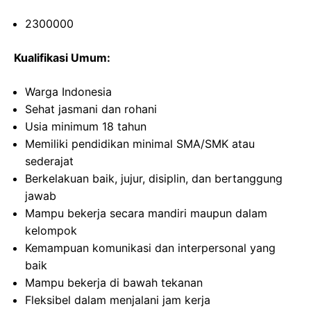
2300000
Kualifikasi Umum:
Warga Indonesia
Sehat jasmani dan rohani
Usia minimum 18 tahun
Memiliki pendidikan minimal SMA/SMK atau
sederajat
Berkelakuan baik, jujur, disiplin, dan bertanggung
jawab
Mampu bekerja secara mandiri maupun dalam
kelompok
Kemampuan komunikasi dan interpersonal yang
baik
Mampu bekerja di bawah tekanan
Fleksibel dalam menjalani jam kerja