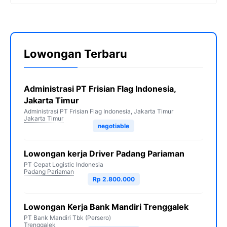
Lowongan Terbaru
Administrasi PT Frisian Flag Indonesia,
Jakarta Timur
Administrasi PT Frisian Flag Indonesia, Jakarta Timur
Jakarta Timur
negotiable
Lowongan kerja Driver Padang Pariaman
PT Cepat Logistic Indonesia
Padang Pariaman
Rp 2.800.000
Lowongan Kerja Bank Mandiri Trenggalek
PT Bank Mandiri Tbk (Persero)
Trenggalek