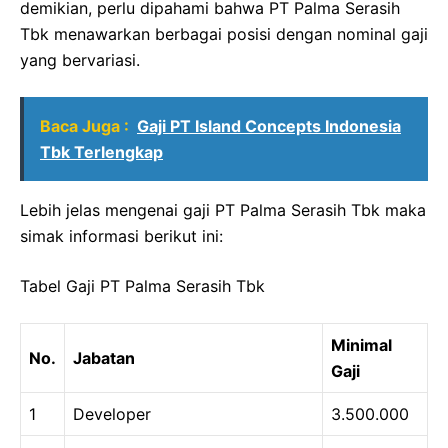
demikian, perlu dipahami bahwa PT Palma Serasih
Tbk menawarkan berbagai posisi dengan nominal gaji
yang bervariasi.
Baca Juga :
Gaji PT Island Concepts Indonesia
Tbk Terlengkap
Lebih jelas mengenai gaji PT Palma Serasih Tbk maka
simak informasi berikut ini:
Tabel Gaji PT Palma Serasih Tbk
Minimal
No.
Jabatan
Gaji
1
Developer
3.500.000