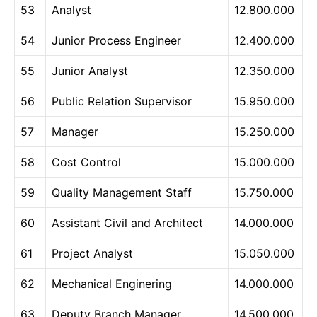
53
Analyst
12.800.000
54
Junior Process Engineer
12.400.000
55
Junior Analyst
12.350.000
56
Public Relation Supervisor
15.950.000
57
Manager
15.250.000
58
Cost Control
15.000.000
59
Quality Management Staff
15.750.000
60
Assistant Civil and Architect
14.000.000
61
Project Analyst
15.050.000
62
Mechanical Enginering
14.000.000
63
Deputy Branch Manager
14.500.000