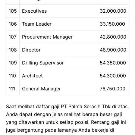
105
Executives
32.000.000
106
Team Leader
33.150.000
107
Procurement Manager
42.800.000
108
Director
48.900.000
109
Drilling Supervisor
54.350.000
110
Architect
54.300.000
111
General Manager
76.750.000
Saat melihat daftar gaji PT Palma Serasih Tbk di atas,
Anda dapat dengan jelas melihat berapa besar gaji
yang ditawarkan untuk setiap posisi. Rentang gaji ini
juga bergantung pada lamanya Anda bekerja di