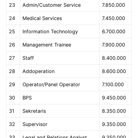
23
Admin/Customer Service
7.850.000
24
Medical Services
7.450.000
25
Information Technology
6.700.000
26
Management Trainee
7.900.000
27
Staff
8.400.000
28
Addoperation
8.600.000
29
Operator/Panel Operator
7.100.000
30
BPS
9.450.000
31
Sekretaris
8.350.000
32
Supervisor
9.350.000
33
Legal and Relations Analyst
9.350.000