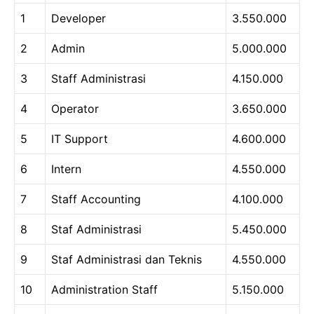
1
Developer
3.550.000
2
Admin
5.000.000
3
Staff Administrasi
4.150.000
4
Operator
3.650.000
5
IT Support
4.600.000
6
Intern
4.550.000
7
Staff Accounting
4.100.000
8
Staf Administrasi
5.450.000
9
Staf Administrasi dan Teknis
4.550.000
10
Administration Staff
5.150.000