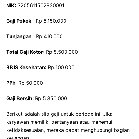
NIK
: 3205611502920001
Gaji Pokok
: Rp 5.150.000
Tunjangan
: Rp 410.000
Total Gaji Kotor
: Rp 5.500.000
BPJS Kesehatan
: Rp 100.000
PPh
: Rp 50.000
Gaji Bersih
: Rp 5.350.000
Berikut adalah slip gaji untuk periode ini. Jika
karyawan memiliki pertanyaan atau menemui
ketidaksesuaian, mereka dapat menghubungi bagian
keuangan.