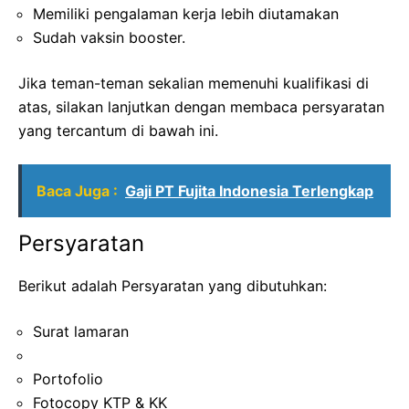
Memiliki pengalaman kerja lebih diutamakan
Sudah vaksin booster.
Jika teman-teman sekalian memenuhi kualifikasi di
atas, silakan lanjutkan dengan membaca persyaratan
yang tercantum di bawah ini.
Baca Juga :
Gaji PT Fujita Indonesia Terlengkap
Persyaratan
Berikut adalah Persyaratan yang dibutuhkan:
Surat lamaran
Portofolio
Fotocopy KTP & KK