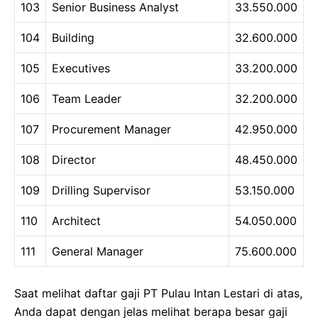
103
Senior Business Analyst
33.550.000
104
Building
32.600.000
105
Executives
33.200.000
106
Team Leader
32.200.000
107
Procurement Manager
42.950.000
108
Director
48.450.000
109
Drilling Supervisor
53.150.000
110
Architect
54.050.000
111
General Manager
75.600.000
Saat melihat daftar gaji PT Pulau Intan Lestari di atas,
Anda dapat dengan jelas melihat berapa besar gaji