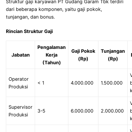
Struktur gaji karyawan PT Gudang Garam Tbk terdiri
dari beberapa komponen, yaitu gaji pokok,
tunjangan, dan bonus.
Rincian Struktur Gaji
Pengalaman
Gaji Pokok
Tunjangan
Jabatan
Kerja
(Rp)
(Rp)
(Tahun)
Operator
< 1
4.000.000
1.500.000
Produksi
Supervisor
3-5
6.000.000
2.000.000
Produksi