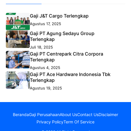
Gaji J&T Cargo Terlengkap
Agustus 17, 2025
Gaji PT Agung Sedayu Group
Terlengkap
Juli 18, 2025
Gaji PT Centrepark Citra Corpora
Terlengkap
Agustus 4, 2025
Gaji PT Ace Hardware Indonesia Tbk
Terlengkap
Agustus 19, 2025
Beranda
Gaji Perusahaan
About Us
Contact Us
Disclaimer
Privacy Policy
Term Of Service