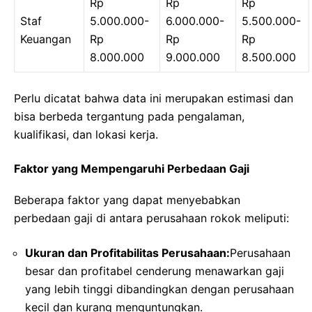
Rp
Rp
Rp
Staf
5.000.000-
6.000.000-
5.500.000-
Keuangan
Rp
Rp
Rp
8.000.000
9.000.000
8.500.000
Perlu dicatat bahwa data ini merupakan estimasi dan
bisa berbeda tergantung pada pengalaman,
kualifikasi, dan lokasi kerja.
Faktor yang Mempengaruhi Perbedaan Gaji
Beberapa faktor yang dapat menyebabkan
perbedaan gaji di antara perusahaan rokok meliputi:
Ukuran dan Profitabilitas Perusahaan:
Perusahaan
besar dan profitabel cenderung menawarkan gaji
yang lebih tinggi dibandingkan dengan perusahaan
kecil dan kurang menguntungkan.