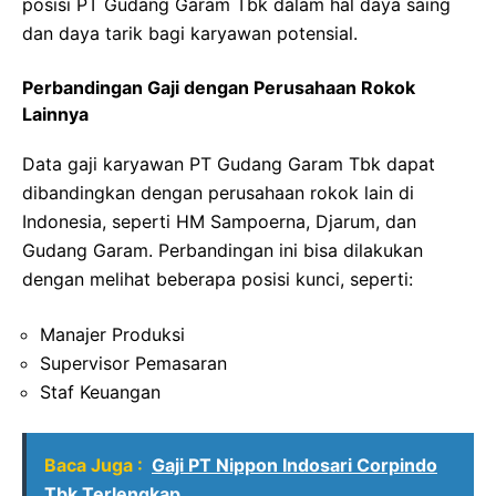
posisi PT Gudang Garam Tbk dalam hal daya saing
dan daya tarik bagi karyawan potensial.
Perbandingan Gaji dengan Perusahaan Rokok
Lainnya
Data gaji karyawan PT Gudang Garam Tbk dapat
dibandingkan dengan perusahaan rokok lain di
Indonesia, seperti HM Sampoerna, Djarum, dan
Gudang Garam. Perbandingan ini bisa dilakukan
dengan melihat beberapa posisi kunci, seperti:
Manajer Produksi
Supervisor Pemasaran
Staf Keuangan
Baca Juga :
Gaji PT Nippon Indosari Corpindo
Tbk Terlengkap