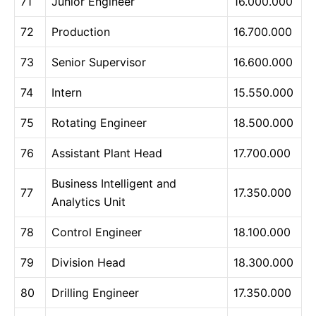
71
Junior Engineer
16.000.000
72
Production
16.700.000
73
Senior Supervisor
16.600.000
74
Intern
15.550.000
75
Rotating Engineer
18.500.000
76
Assistant Plant Head
17.700.000
Business Intelligent and
77
17.350.000
Analytics Unit
78
Control Engineer
18.100.000
79
Division Head
18.300.000
80
Drilling Engineer
17.350.000