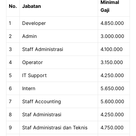
Minimal
No.
Jabatan
Gaji
1
Developer
4.850.000
2
Admin
3.000.000
3
Staff Administrasi
4.100.000
4
Operator
3.150.000
5
IT Support
4.250.000
6
Intern
5.650.000
7
Staff Accounting
5.600.000
8
Staf Administrasi
4.250.000
9
Staf Administrasi dan Teknis
4.750.000