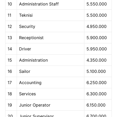
10
Administration Staff
5.550.000
11
Teknisi
5.500.000
12
Security
4.950.000
13
Receptionist
5.900.000
14
Driver
5.950.000
15
Administration
4.350.000
16
Sailor
5.100.000
17
Accounting
6.250.000
18
Services
6.300.000
19
Junior Operator
6.150.000
20
Junior Supervisor
6.700.000