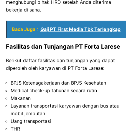
menghubungi pihak HRD setelah Anda diterima
bekerja di sana.
Baca Juga :
Gaji PT First Media Tbk Terlengkap
Fasilitas dan Tunjangan PT Forta Larese
Berikut daftar fasilitas dan tunjangan yang dapat
diperoleh oleh karyawan di PT Forta Larese:
BPJS Ketenagakerjaan dan BPJS Kesehatan
Medical check-up tahunan secara rutin
Makanan
Layanan transportasi karyawan dengan bus atau
mobil jemputan
Uang transportasi
THR