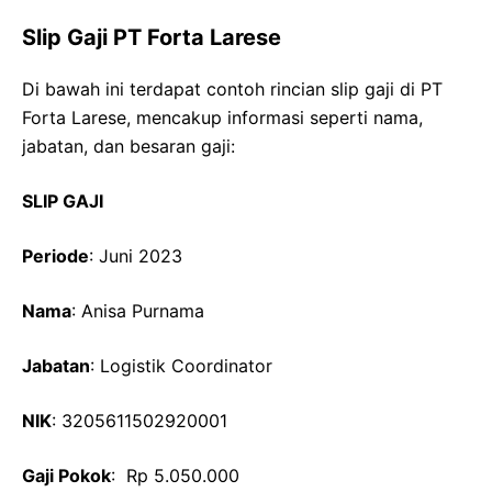
Slip Gaji PT Forta Larese
Di bawah ini terdapat contoh rincian slip gaji di PT
Forta Larese, mencakup informasi seperti nama,
jabatan, dan besaran gaji:
SLIP GAJI
Periode
: Juni 2023
Nama
: Anisa Purnama
Jabatan
: Logistik Coordinator
NIK
: 3205611502920001
Gaji Pokok
: Rp 5.050.000