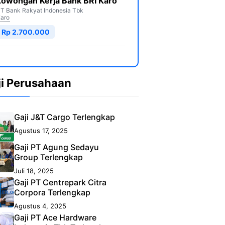
Lowongan Kerja Bank BRI Karo
T Bank Rakyat Indonesia Tbk
aro
Rp 2.700.000
ji Perusahaan
Gaji J&T Cargo Terlengkap
Agustus 17, 2025
Gaji PT Agung Sedayu
Group Terlengkap
Juli 18, 2025
Gaji PT Centrepark Citra
Corpora Terlengkap
Agustus 4, 2025
Gaji PT Ace Hardware