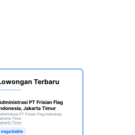
Lowongan Terbaru
Administrasi PT Frisian Flag
Indonesia, Jakarta Timur
dministrasi PT Frisian Flag Indonesia,
akarta Timur
akarta Timur
negotiable