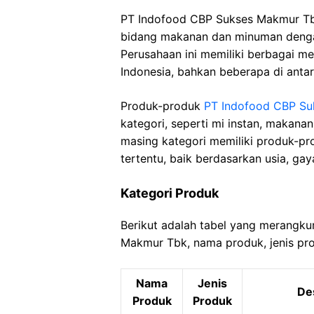
PT Indofood CBP Sukses Makmur Tb
bidang makanan dan minuman denga
Perusahaan ini memiliki berbagai me
Indonesia, bahkan beberapa di anta
Produk-produk
PT Indofood CBP S
kategori, seperti mi instan, makana
masing kategori memiliki produk-p
tertentu, baik berdasarkan usia, ga
Kategori Produk
Berikut adalah tabel yang merangk
Makmur Tbk, nama produk, jenis pro
Nama
Jenis
Des
Produk
Produk