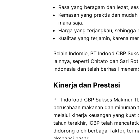
Rasa yang beragam dan lezat, ses
Kemasan yang praktis dan mudah 
mana saja.
Harga yang terjangkau, sehingga 
Kualitas yang terjamin, karena m
Selain Indomie, PT Indood CBP Suks
lainnya, seperti Chitato dan Sari Rot
Indonesia dan telah berhasil menemb
Kinerja dan Prestasi
PT Indofood CBP Sukses Makmur Tbk
perusahaan makanan dan minuman ter
melalui kinerja keuangan yang kuat 
tahun terakhir, ICBP telah mencatat
didorong oleh berbagai faktor, terma
ekspansi pasar.