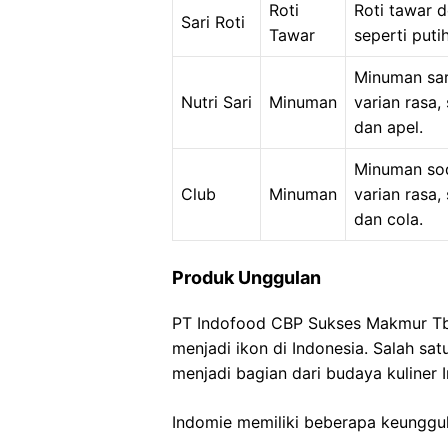
Roti
Roti tawar d
Sari Roti
Tawar
seperti puti
Minuman sar
Nutri Sari
Minuman
varian rasa,
dan apel.
Minuman so
Club
Minuman
varian rasa,
dan cola.
Produk Unggulan
PT Indofood CBP Sukses Makmur Tbk
menjadi ikon di Indonesia. Salah sat
menjadi bagian dari budaya kuliner 
Indomie memiliki beberapa keunggula