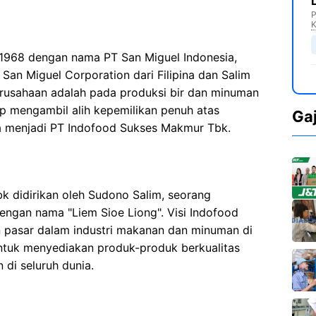
P
K
n 1968 dengan nama PT San Miguel Indonesia,
San Miguel Corporation dari Filipina dan Salim
erusahaan adalah pada produksi bir dan minuman
up mengambil alih kepemilikan penuh atas
Ga
 menjadi PT Indofood Sukses Makmur Tbk.
 didirikan oleh Sudono Salim, seorang
engan nama "Liem Sioe Liong". Visi Indofood
 pasar dalam industri makanan dan minuman di
untuk menyediakan produk-produk berkualitas
 di seluruh dunia.