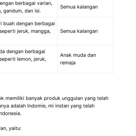
engan berbagai varian,
Semua kalangan
h, gandum, dan isi.
i buah dengan berbagai
 seperti jeruk, mangga,
Semua kalangan
da dengan berbagai
Anak muda dan
 seperti lemon, jeruk,
remaja
 memiliki banyak produk unggulan yang telah
unya adalah Indomie, mi instan yang telah
Indonesia.
n, yaitu: