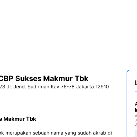
 CBP Sukses Makmur Tbk
 23 Jl. Jend. Sudirman Kav 76-78 Jakarta 12910
A
es Makmur Tbk
J
J
k merupakan sebuah nama yang sudah akrab di