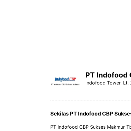
PT Indofood
Indofood Tower, Lt.
Sekilas PT Indofood CBP Suks
PT Indofood CBP Sukses Makmur Tb