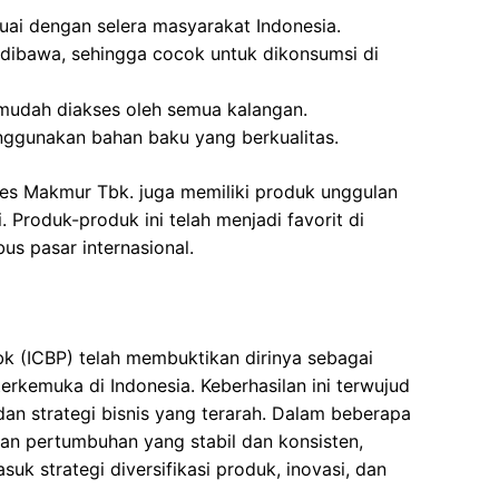
uai dengan selera masyarakat Indonesia.
dibawa, sehingga cocok untuk dikonsumsi di
mudah diakses oleh semua kalangan.
enggunakan bahan baku yang berkualitas.
es Makmur Tbk. juga memiliki produk unggulan
i. Produk-produk ini telah menjadi favorit di
us pasar internasional.
 (ICBP) telah membuktikan dirinya sebagai
kemuka di Indonesia. Keberhasilan ini terwujud
dan strategi bisnis yang terarah. Dalam beberapa
kan pertumbuhan yang stabil dan konsisten,
suk strategi diversifikasi produk, inovasi, dan