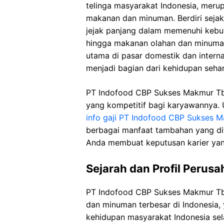
telinga masyarakat Indonesia, merup
makanan dan minuman. Berdiri seja
jejak panjang dalam memenuhi kebu
hingga makanan olahan dan minuman
utama di pasar domestik dan intern
menjadi bagian dari kehidupan sehari
PT Indofood CBP Sukses Makmur Tb
yang kompetitif bagi karyawannya. 
info gaji PT Indofood CBP Sukses M
berbagai manfaat tambahan yang di
Anda membuat keputusan karier yang 
Sejarah dan Profil Perus
PT Indofood CBP Sukses Makmur Tb
dan minuman terbesar di Indonesia, 
kehidupan masyarakat Indonesia sela