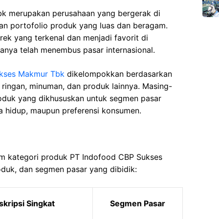
k merupakan perusahaan yang bergerak di
n portofolio produk yang luas dan beragam.
rek yang terkenal dan menjadi favorit di
ranya telah menembus pasar internasional.
ukses Makmur Tbk
dikelompokkan berdasarkan
n ringan, minuman, dan produk lainnya. Masing-
roduk yang dikhususkan untuk segmen pasar
ya hidup, maupun preferensi konsumen.
um kategori produk PT Indofood CBP Sukses
duk, dan segmen pasar yang dibidik:
kripsi Singkat
Segmen Pasar