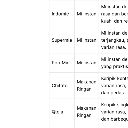
Mi instan d
Indomie
Mi Instan
rasa dan ben
kuah, dan re
Mi instan d
Supermie
Mi Instan
terjangkau, 
varian rasa.
Mi instan d
Pop Mie
Mi Instan
yang prakti
Keripik ken
Makanan
Chitato
varian rasa,
Ringan
dan pedas.
Keripik sin
Makanan
Qtela
varian rasa,
Ringan
dan barbequ