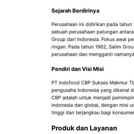
Sejarah Berdirinya
Perusahaan ini didirikan pada tahu
sebuah perusahaan patungan antara 
Group dari Indonesia. Fokus awal p
ringan. Pada tahun 1982, Salim Gro
perusahaan dan mengganti namanya
Pendiri dan Visi Misi
PT Indofood CBP Sukses Makmur Tbk
pengusaha Indonesia yang dikenal d
CBP adalah untuk menjadi pemimpin
Indonesia dan global, dengan misi 
tinggi dan terjangkau bagi konsumen
Produk dan Layanan