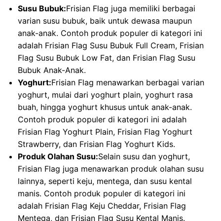
Susu Bubuk:
Frisian Flag juga memiliki berbagai
varian susu bubuk, baik untuk dewasa maupun
anak-anak. Contoh produk populer di kategori ini
adalah Frisian Flag Susu Bubuk Full Cream, Frisian
Flag Susu Bubuk Low Fat, dan Frisian Flag Susu
Bubuk Anak-Anak.
Yoghurt:
Frisian Flag menawarkan berbagai varian
yoghurt, mulai dari yoghurt plain, yoghurt rasa
buah, hingga yoghurt khusus untuk anak-anak.
Contoh produk populer di kategori ini adalah
Frisian Flag Yoghurt Plain, Frisian Flag Yoghurt
Strawberry, dan Frisian Flag Yoghurt Kids.
Produk Olahan Susu:
Selain susu dan yoghurt,
Frisian Flag juga menawarkan produk olahan susu
lainnya, seperti keju, mentega, dan susu kental
manis. Contoh produk populer di kategori ini
adalah Frisian Flag Keju Cheddar, Frisian Flag
Mentega, dan Frisian Flag Susu Kental Manis.