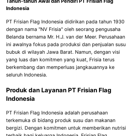
Tahun-tahun Awal dan Pendiri PT Frisian Flag
Indonesia
PT Frisian Flag Indonesia didirikan pada tahun 1930
dengan nama "NV Frisia" oleh seorang pengusaha
Belanda bernama Mr. H.J. van der Meer. Perusahaan
ini awalnya fokus pada produksi dan penjualan susu
bubuk di wilayah Jawa Barat. Namun, dengan visi
yang luas dan komitmen yang kuat, Frisia terus
berkembang dan memperluas jangkauannya ke
seluruh Indonesia.
Produk dan Layanan PT Frisian Flag
Indonesia
PT Frisian Flag Indonesia adalah perusahaan
terkemuka di bidang produk susu dan makanan
bergizi. Dengan komitmen untuk memberikan nutrisi
terbaik bagi keluarga Indonesia, Frisian Flag