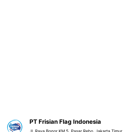
PT Frisian Flag Indonesia
Jl. Raya Bogor KM 5, Pasar Rebo, Jakarta Timur,