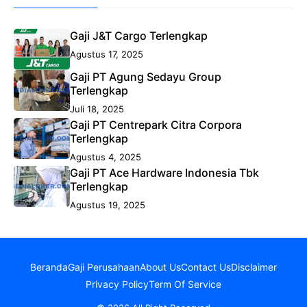
Gaji J&T Cargo Terlengkap
Agustus 17, 2025
Gaji PT Agung Sedayu Group
Terlengkap
Juli 18, 2025
Gaji PT Centrepark Citra Corpora
Terlengkap
Agustus 4, 2025
Gaji PT Ace Hardware Indonesia Tbk
Terlengkap
Agustus 19, 2025
Beranda
Gaji Perusahaan
About Us
Contact Us
Disclaimer
Privacy Policy
Term Of Service