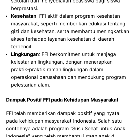
sekolah dan menyediakan beasiswa bagi siswa
berprestasi.
Kesehatan
: FFI aktif dalam program kesehatan
masyarakat, seperti memberikan edukasi tentang
gizi dan kesehatan, serta membantu meningkatkan
akses terhadap layanan kesehatan di daerah
terpencil.
Lingkungan
: FFI berkomitmen untuk menjaga
kelestarian lingkungan, dengan menerapkan
praktik-praktik ramah lingkungan dalam
operasional perusahaan dan mendukung program
pelestarian alam.
Dampak Positif FFI pada Kehidupan Masyarakat
FFI telah memberikan dampak positif yang nyata
pada kehidupan masyarakat Indonesia. Salah satu
contohnya adalah program "Susu Sehat untuk Anak
Indonesia" yang telah membantu jutaan anak di