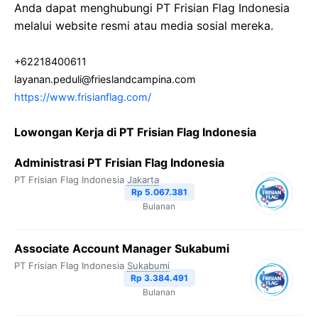
Anda dapat menghubungi PT Frisian Flag Indonesia
melalui website resmi atau media sosial mereka.
+62218400611
layanan.peduli@frieslandcampina.com
https://www.frisianflag.com/
Lowongan Kerja di PT Frisian Flag Indonesia
Administrasi PT Frisian Flag Indonesia
PT Frisian Flag Indonesia
Jakarta
Rp 5.067.381
Bulanan
Associate Account Manager Sukabumi
PT Frisian Flag Indonesia
Sukabumi
Rp 3.384.491
Bulanan