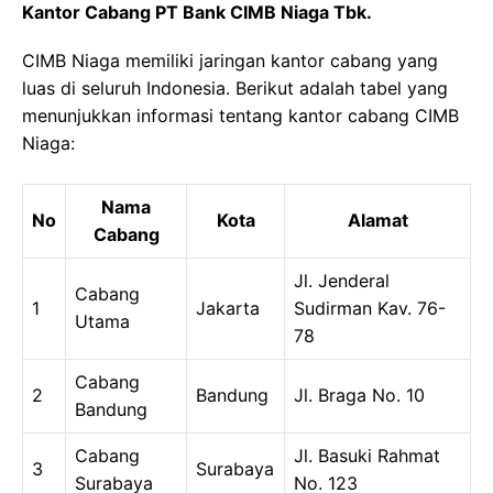
Kantor Cabang PT Bank CIMB Niaga Tbk.
CIMB Niaga memiliki jaringan kantor cabang yang
luas di seluruh Indonesia. Berikut adalah tabel yang
menunjukkan informasi tentang kantor cabang CIMB
Niaga:
Nama
No
Kota
Alamat
Cabang
Jl. Jenderal
Cabang
1
Jakarta
Sudirman Kav. 76-
Utama
78
Cabang
2
Bandung
Jl. Braga No. 10
Bandung
Cabang
Jl. Basuki Rahmat
3
Surabaya
Surabaya
No. 123