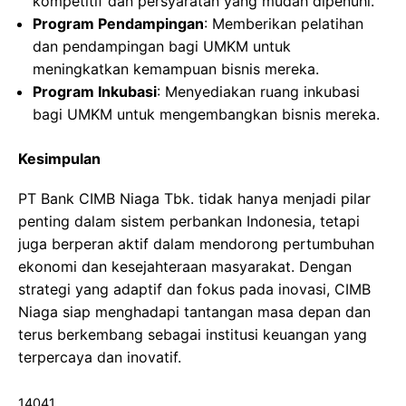
kompetitif dan persyaratan yang mudah dipenuhi.
Program Pendampingan
: Memberikan pelatihan
dan pendampingan bagi UMKM untuk
meningkatkan kemampuan bisnis mereka.
Program Inkubasi
: Menyediakan ruang inkubasi
bagi UMKM untuk mengembangkan bisnis mereka.
Kesimpulan
PT Bank CIMB Niaga Tbk. tidak hanya menjadi pilar
penting dalam sistem perbankan Indonesia, tetapi
juga berperan aktif dalam mendorong pertumbuhan
ekonomi dan kesejahteraan masyarakat. Dengan
strategi yang adaptif dan fokus pada inovasi, CIMB
Niaga siap menghadapi tantangan masa depan dan
terus berkembang sebagai institusi keuangan yang
terpercaya dan inovatif.
14041