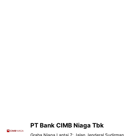
PT Bank CIMB Niaga Tbk
Graha Niaga Lantai 7; Jalan Jenderal Sudirman