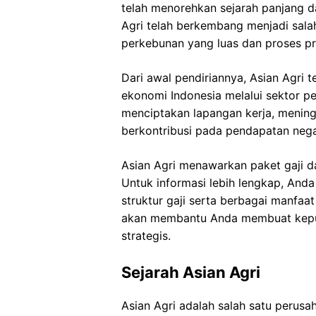
telah menorehkan sejarah panjang dal
Agri telah berkembang menjadi sala
perkebunan yang luas dan proses pro
Dari awal pendiriannya, Asian Agr
ekonomi Indonesia melalui sektor pe
menciptakan lapangan kerja, mening
berkontribusi pada pendapatan nega
Asian Agri menawarkan paket gaji d
Untuk informasi lebih lengkap, Anda
struktur gaji serta berbagai manfaa
akan membantu Anda membuat keputu
strategis.
Sejarah Asian Agri
Asian Agri adalah salah satu perusa