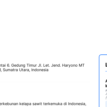
ntai 6. Gedung Timur Jl. Let. Jend. Haryono MT
 Sumatra Utara, Indonesia
A
J
J
rkebunan kelapa sawit terkemuka di Indonesia,