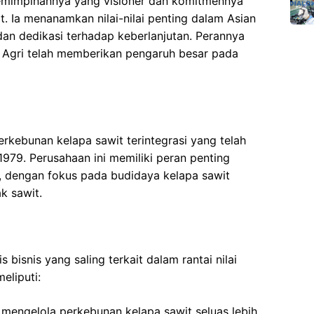
emimpinannya yang visioner dan komitmennya
Ia menanamkan nilai-nilai penting dalam Asian
, dan dedikasi terhadap keberlanjutan. Perannya
 Agri telah memberikan pengaruh besar pada
rkebunan kelapa sawit terintegrasi yang telah
1979. Perusahaan ini memiliki peran penting
l, dengan fokus pada budidaya kelapa sawit
k sawit.
 bisnis yang saling terkait dalam rantai nilai
eliputi:
 mengelola perkebunan kelapa sawit seluas lebih