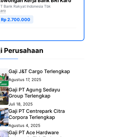
Lowongan Kerja Bank BRI Karo
T Bank Rakyat Indonesia Tbk
aro
Rp 2.700.000
ji Perusahaan
Gaji J&T Cargo Terlengkap
Agustus 17, 2025
Gaji PT Agung Sedayu
Group Terlengkap
Juli 18, 2025
Gaji PT Centrepark Citra
Corpora Terlengkap
Agustus 4, 2025
Gaji PT Ace Hardware