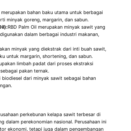
merupakan bahan baku utama untuk berbagai
rti minyak goreng, margarin, dan sabun.
il):
RBD Palm Oil merupakan minyak sawit yang
g digunakan dalam berbagai industri makanan,
kan minyak yang diekstrak dari inti buah sawit,
u untuk margarin, shortening, dan sabun.
pakan limbah padat dari proses ekstraksi
 sebagai pakan ternak.
 biodiesel dari minyak sawit sebagai bahan
ungan.
rusahaan perkebunan kelapa sawit terbesar di
ing dalam perekonomian nasional. Perusahaan ini
ktor ekonomi, tetapi juga dalam pengembangan