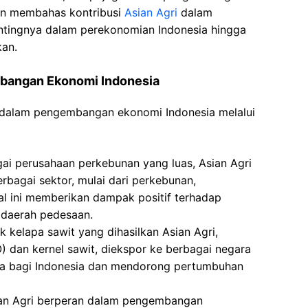
akan membahas kontribusi
Asian Agri
dalam
entingnya dalam perekonomian Indonesia hingga
an.
mbangan Ekonomi Indonesia
an dalam pengembangan ekonomi Indonesia melalui
ai perusahaan perkebunan yang luas, Asian Agri
rbagai sektor, mulai dari perkebunan,
l ini memberikan dampak positif terhadap
 daerah pedesaan.
 kelapa sawit yang dihasilkan Asian Agri,
) dan kernel sawit, diekspor ke berbagai negara
isa bagi Indonesia dan mendorong pertumbuhan
an Agri berperan dalam pengembangan