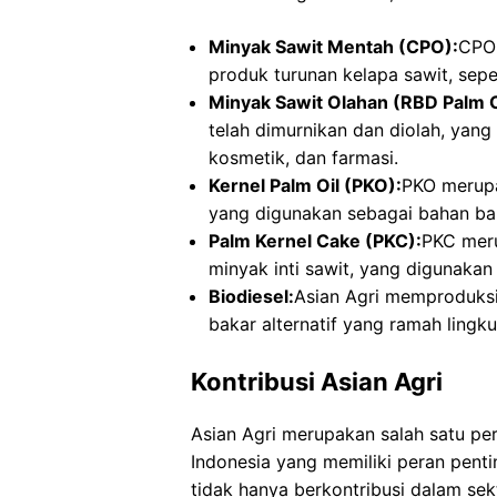
Minyak Sawit Mentah (CPO):
CPO 
produk turunan kelapa sawit, sepe
Minyak Sawit Olahan (RBD Palm O
telah dimurnikan dan diolah, yan
kosmetik, dan farmasi.
Kernel Palm Oil (PKO):
PKO merupa
yang digunakan sebagai bahan bak
Palm Kernel Cake (PKC):
PKC meru
minyak inti sawit, yang digunakan
Biodiesel:
Asian Agri memproduksi
bakar alternatif yang ramah lingk
Kontribusi Asian Agri
Asian Agri merupakan salah satu pe
Indonesia yang memiliki peran pent
tidak hanya berkontribusi dalam se