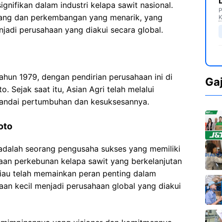
ignifikan dalam industri kelapa sawit nasional.
P
njang dan perkembangan yang menarik, yang
K
njadi perusahaan yang diakui secara global.
tahun 1979, dengan pendirian perusahaan ini di
Ga
Sejak saat itu, Asian Agri telah melalui
andai pertumbuhan dan kesuksesannya.
oto
, adalah seorang pengusaha sukses yang memiliki
aan perkebunan kelapa sawit yang berkelanjutan
liau telah memainkan peran penting dalam
an kecil menjadi perusahaan global yang diakui