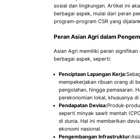
sosial dan lingkungan. Artikel ini 
berbagai aspek, mulai dari peran p
program-program CSR yang dijalank
Peran Asian Agri dalam Penge
Asian Agri memiliki peran signifik
berbagai aspek, seperti:
Penciptaan Lapangan Kerja:
Sebag
mempekerjakan ribuan orang di be
pengolahan, hingga pemasaran. Ha
perekonomian lokal, khususnya di
Pendapatan Devisa:
Produk-produk
seperti minyak sawit mentah (CPO
di dunia. Hal ini memberikan dev
ekonomi nasional.
Pengembangan Infrastruktur:
Asi