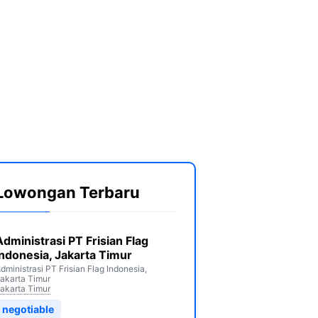
Lowongan Terbaru
Administrasi PT Frisian Flag
Indonesia, Jakarta Timur
dministrasi PT Frisian Flag Indonesia,
akarta Timur
akarta Timur
negotiable