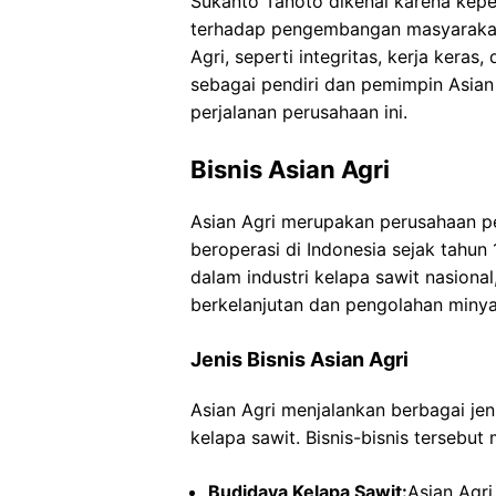
Sukanto Tanoto dikenal karena kep
terhadap pengembangan masyarakat. 
Agri, seperti integritas, kerja keras
sebagai pendiri dan pemimpin Asian
perjalanan perusahaan ini.
Bisnis Asian Agri
Asian Agri merupakan perusahaan pe
beroperasi di Indonesia sejak tahun 
dalam industri kelapa sawit nasiona
berkelanjutan dan pengolahan minya
Jenis Bisnis Asian Agri
Asian Agri menjalankan berbagai jenis
kelapa sawit. Bisnis-bisnis tersebut m
Budidaya Kelapa Sawit:
Asian Agri