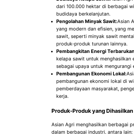
dari 100.000 hektar di berbagai w
budidaya berkelanjutan.
Pengolahan Minyak Sawit:
Asian A
yang modern dan efisien, yang me
sawit, seperti minyak sawit menta
produk-produk turunan lainnya.
Pembangkitan Energi Terbarukan
kelapa sawit untuk menghasilkan e
sebagai upaya untuk mengurangi e
Pembangunan Ekonomi Lokal:
Asi
pembangunan ekonomi lokal di wi
pemberdayaan masyarakat, pengem
kerja.
Produk-Produk yang Dihasilkan 
Asian Agri menghasilkan berbagai p
dalam berbagai industri, antara lain: