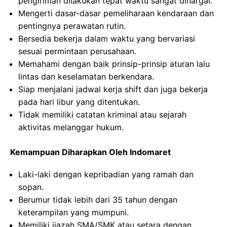
pengiriman dilakukan tepat waktu sangat dihargai.
Mengerti dasar-dasar pemeliharaan kendaraan dan
pentingnya perawatan rutin.
Bersedia bekerja dalam waktu yang bervariasi
sesuai permintaan perusahaan.
Memahami dengan baik prinsip-prinsip aturan lalu
lintas dan keselamatan berkendara.
Siap menjalani jadwal kerja shift dan juga bekerja
pada hari libur yang ditentukan.
Tidak memiliki catatan kriminal atau sejarah
aktivitas melanggar hukum.
Kemampuan Diharapkan Oleh Indomaret
Laki-laki dengan kepribadian yang ramah dan
sopan.
Berumur tidak lebih dari 35 tahun dengan
keterampilan yang mumpuni.
Memiliki ijazah SMA/SMK atau setara dengan