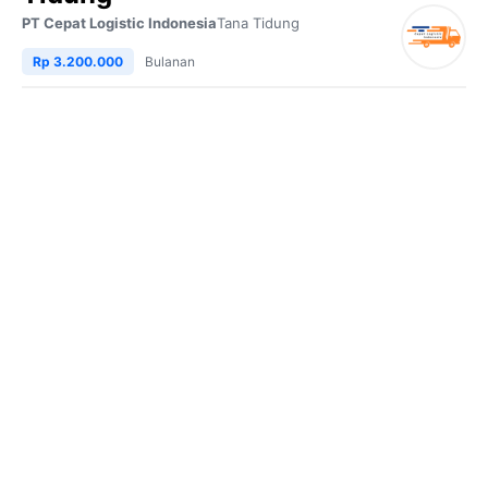
PT Cepat Logistic Indonesia
Tana Tidung
Rp 3.200.000
Bulanan