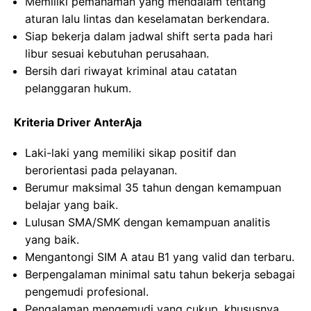
Memiliki pemahaman yang mendalam tentang
aturan lalu lintas dan keselamatan berkendara.
Siap bekerja dalam jadwal shift serta pada hari
libur sesuai kebutuhan perusahaan.
Bersih dari riwayat kriminal atau catatan
pelanggaran hukum.
Kriteria Driver AnterAja
Laki-laki yang memiliki sikap positif dan
berorientasi pada pelayanan.
Berumur maksimal 35 tahun dengan kemampuan
belajar yang baik.
Lulusan SMA/SMK dengan kemampuan analitis
yang baik.
Mengantongi SIM A atau B1 yang valid dan terbaru.
Berpengalaman minimal satu tahun bekerja sebagai
pengemudi profesional.
Pengalaman mengemudi yang cukup, khususnya