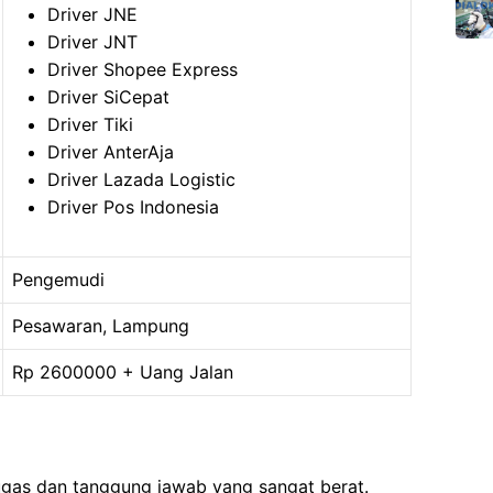
Driver JNE
Driver JNT
Driver Shopee Express
Driver SiCepat
Driver Tiki
Driver AnterAja
Driver Lazada Logistic
Driver Pos Indonesia
Pengemudi
Pesawaran, Lampung
Rp 2600000 + Uang Jalan
ugas dan tanggung jawab yang sangat berat.