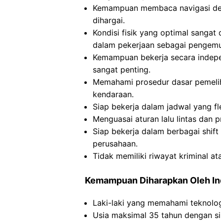
Kemampuan membaca navigasi de
dihargai.
Kondisi fisik yang optimal sangat
dalam pekerjaan sebagai pengemu
Kemampuan bekerja secara indep
sangat penting.
Memahami prosedur dasar pemeli
kendaraan.
Siap bekerja dalam jadwal yang f
Menguasai aturan lalu lintas dan 
Siap bekerja dalam berbagai shift
perusahaan.
Tidak memiliki riwayat kriminal a
Kemampuan Diharapkan Oleh I
Laki-laki yang memahami teknolog
Usia maksimal 35 tahun dengan si