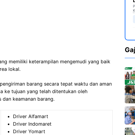
P
K
Ga
 yang memiliki keterampilan mengemudi yang baik
ea lokal.
pengiriman barang secara tepat waktu dan aman
 ke tujuan yang telah ditentukan oleh
s dan keamanan barang.
Driver Alfamart
Driver Indomaret
Driver Yomart