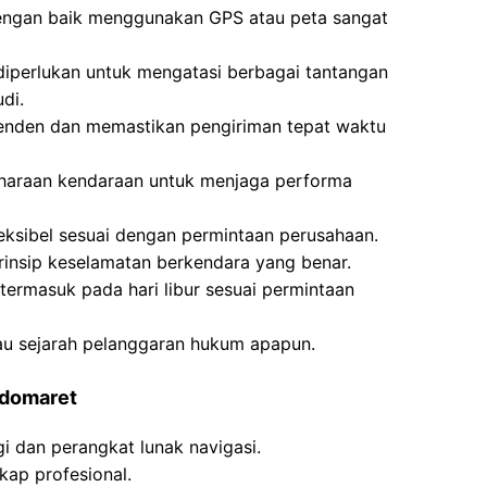
ngan baik menggunakan GPS atau peta sangat
 diperlukan untuk mengatasi berbagai tantangan
di.
enden dan memastikan pengiriman tepat waktu
haraan kendaraan untuk menjaga performa
leksibel sesuai dengan permintaan perusahaan.
prinsip keselamatan berkendara yang benar.
 termasuk pada hari libur sesuai permintaan
tau sejarah pelanggaran hukum apapun.
ndomaret
i dan perangkat lunak navigasi.
kap profesional.