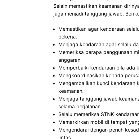
Selain memastikan keamanan diriny
juga menjadi tanggung jawab. Beriku
Memastikan agar kendaraan selalu
bekerja.
Menjaga kendaraan agar selalu dal
Memeriksa berapa penggunaan min
anggaran.
Memperbaiki kendaraan bila ada 
Mengkoordinasikan kepada perusa
Mengembalikan kunci kendaraan k
keamanan.
Menjaga tanggung jawab keamanan 
selama perjalanan.
Selalu memeriksa STNK kendaraan
Memarkirkan mobil di tempat yang
Mengendarai dengan penuh kesad
lintas.