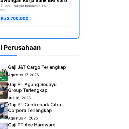
Lowongan Kerja Bank BRI Karo
T Bank Rakyat Indonesia Tbk
aro
Rp 2.700.000
ji Perusahaan
Gaji J&T Cargo Terlengkap
Agustus 17, 2025
Gaji PT Agung Sedayu
Group Terlengkap
Juli 18, 2025
Gaji PT Centrepark Citra
Corpora Terlengkap
Agustus 4, 2025
Gaji PT Ace Hardware