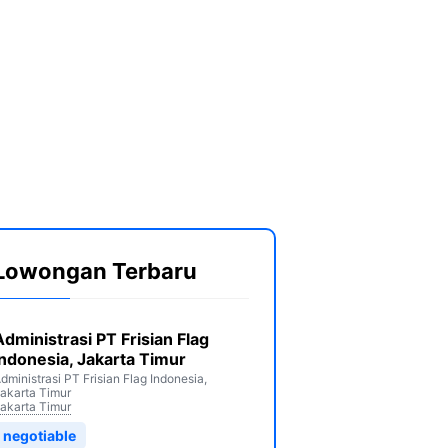
Lowongan Terbaru
Administrasi PT Frisian Flag
Indonesia, Jakarta Timur
dministrasi PT Frisian Flag Indonesia,
akarta Timur
akarta Timur
negotiable