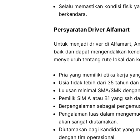
Selalu memastikan kondisi fisik y
berkendara.
Persyaratan Driver Alfamart
Untuk menjadi driver di Alfamart,
baik dan dapat mengendalikan kenda
menyeluruh tentang rute lokal dan k
Pria yang memiliki etika kerja yang
Usia tidak lebih dari 35 tahun dan m
Lulusan minimal SMA/SMK dengan 
Pemilik SIM A atau B1 yang sah da
Berpengalaman sebagai pengemudi 
Pengalaman luas dalam mengemudi
akan sangat diutamakan.
Diutamakan bagi kandidat yang m
dengan tim operasional.