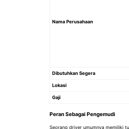
Nama Perusahaan
Dibutuhkan Segera
Lokasi
Gaji
Peran Sebagai Pengemudi
Seorang driver umumnya memiliki t