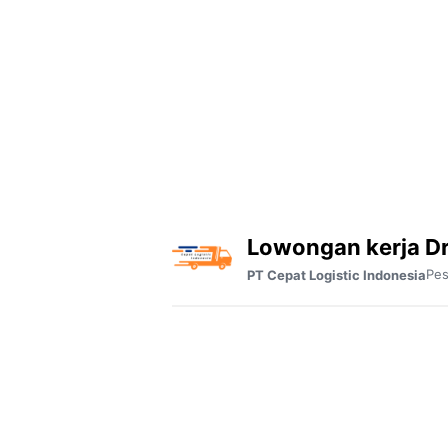
Lowongan kerja D
Pe
PT Cepat Logistic Indonesia