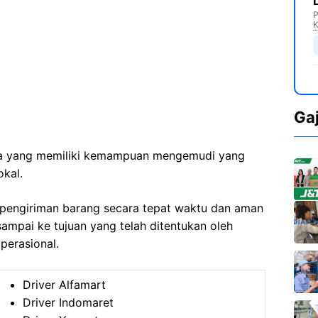
P
K
Ga
Anda yang memiliki kemampuan mengemudi yang
okal.
pengiriman barang secara tepat waktu dan aman
ampai ke tujuan yang telah ditentukan oleh
perasional.
Driver Alfamart
Driver Indomaret