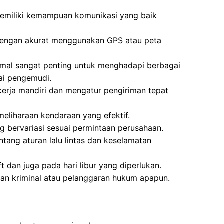
emiliki kemampuan komunikasi yang baik
dengan akurat menggunakan GPS atau peta
timal sangat penting untuk menghadapi berbagai
ai pengemudi.
rja mandiri dan mengatur pengiriman tepat
eliharaan kendaraan yang efektif.
g bervariasi sesuai permintaan perusahaan.
tang aturan lalu lintas dan keselamatan
t dan juga pada hari libur yang diperlukan.
akan kriminal atau pelanggaran hukum apapun.