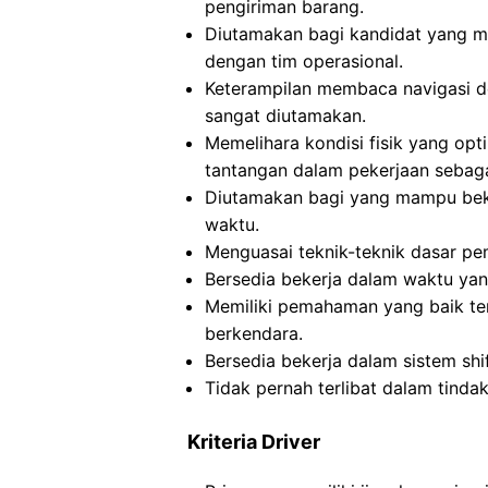
pengiriman barang.
Diutamakan bagi kandidat yang m
dengan tim operasional.
Keterampilan membaca navigasi 
sangat diutamakan.
Memelihara kondisi fisik yang op
tantangan dalam pekerjaan sebag
Diutamakan bagi yang mampu beke
waktu.
Menguasai teknik-teknik dasar pem
Bersedia bekerja dalam waktu yan
Memiliki pemahaman yang baik ten
berkendara.
Bersedia bekerja dalam sistem shif
Tidak pernah terlibat dalam tind
Kriteria Driver