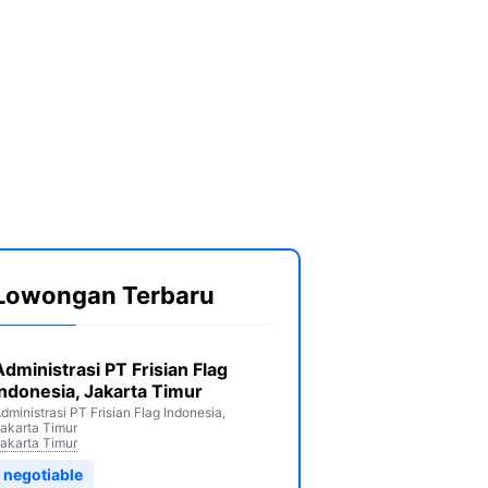
Lowongan Terbaru
Administrasi PT Frisian Flag
Indonesia, Jakarta Timur
dministrasi PT Frisian Flag Indonesia,
akarta Timur
akarta Timur
negotiable