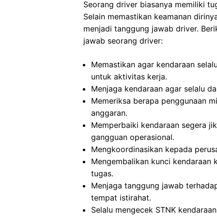
Seorang driver biasanya memiliki t
Selain memastikan keamanan dirinya
menjadi tanggung jawab driver. Beri
jawab seorang driver:
Memastikan agar kendaraan selalu
untuk aktivitas kerja.
Menjaga kendaraan agar selalu da
Memeriksa berapa penggunaan min
anggaran.
Memperbaiki kendaraan segera jik
gangguan operasional.
Mengkoordinasikan kepada perusa
Mengembalikan kunci kendaraan ke
tugas.
Menjaga tanggung jawab terhadap
tempat istirahat.
Selalu mengecek STNK kendaraan 