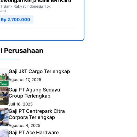
Lowongan Kerja Bank BRI Karo
T Bank Rakyat Indonesia Tbk
aro
Rp 2.700.000
ji Perusahaan
Gaji J&T Cargo Terlengkap
Agustus 17, 2025
Gaji PT Agung Sedayu
Group Terlengkap
Juli 18, 2025
Gaji PT Centrepark Citra
Corpora Terlengkap
Agustus 4, 2025
Gaji PT Ace Hardware