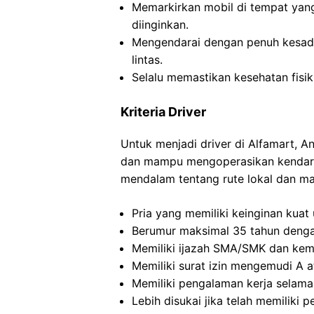
Memarkirkan mobil di tempat yang
diinginkan.
Mengendarai dengan penuh kesada
lintas.
Selalu memastikan kesehatan fisik
Kriteria Driver
Untuk menjadi driver di Alfamart, 
dan mampu mengoperasikan kendar
mendalam tentang rute lokal dan ma
Pria yang memiliki keinginan kuat
Berumur maksimal 35 tahun dengan
Memiliki ijazah SMA/SMK dan ke
Memiliki surat izin mengemudi A a
Memiliki pengalaman kerja selama
Lebih disukai jika telah memilik