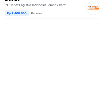
PT Cepat Logistic Indonesia
Lombok Barat
Rp 2.400.000
Bulanan