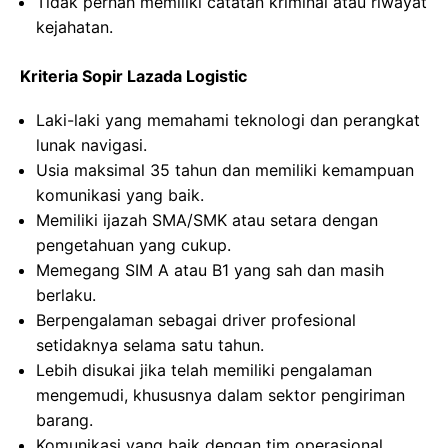
Tidak pernah memiliki catatan kriminal atau riwayat
kejahatan.
Kriteria Sopir Lazada Logistic
Laki-laki yang memahami teknologi dan perangkat
lunak navigasi.
Usia maksimal 35 tahun dan memiliki kemampuan
komunikasi yang baik.
Memiliki ijazah SMA/SMK atau setara dengan
pengetahuan yang cukup.
Memegang SIM A atau B1 yang sah dan masih
berlaku.
Berpengalaman sebagai driver profesional
setidaknya selama satu tahun.
Lebih disukai jika telah memiliki pengalaman
mengemudi, khususnya dalam sektor pengiriman
barang.
Komunikasi yang baik dengan tim operasional