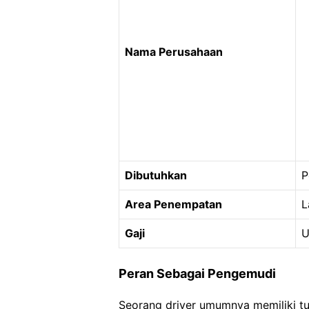
Nama Perusahaan
Dibutuhkan
P
Area Penempatan
L
Gaji
U
Peran Sebagai Pengemudi
Seorang driver umumnya memiliki t