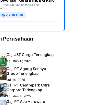
Lowongan Kerja Bank BRI Karo
T Bank Rakyat Indonesia Tbk
aro
Rp 2.700.000
ji Perusahaan
Gaji J&T Cargo Terlengkap
Agustus 17, 2025
Gaji PT Agung Sedayu
Group Terlengkap
Juli 18, 2025
Gaji PT Centrepark Citra
Corpora Terlengkap
Agustus 4, 2025
Gaji PT Ace Hardware