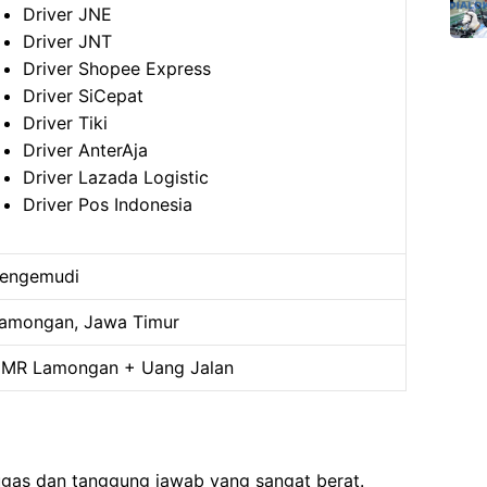
Driver JNE
Driver JNT
Driver Shopee Express
Driver SiCepat
Driver Tiki
Driver AnterAja
Driver Lazada Logistic
Driver Pos Indonesia
engemudi
amongan, Jawa Timur
MR Lamongan + Uang Jalan
ugas dan tanggung jawab yang sangat berat.