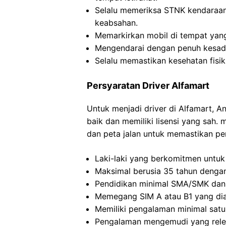
Selalu memeriksa STNK kendaraa
keabsahan.
Memarkirkan mobil di tempat yan
Mengendarai dengan penuh kesadar
Selalu memastikan kesehatan fisi
Persyaratan Driver Alfamart
Untuk menjadi driver di Alfamart, 
baik dan memiliki lisensi yang sah. 
dan peta jalan untuk memastikan pe
Laki-laki yang berkomitmen untuk
Maksimal berusia 35 tahun dengan
Pendidikan minimal SMA/SMK dan m
Memegang SIM A atau B1 yang diak
Memiliki pengalaman minimal satu 
Pengalaman mengemudi yang relev