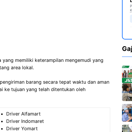
P
K
Ga
nda yang memiliki keterampilan mengemudi yang
ng area lokal.
pengiriman barang secara tepat waktu dan aman
ke tujuan yang telah ditentukan oleh
Driver Alfamart
Driver Indomaret
Driver Yomart