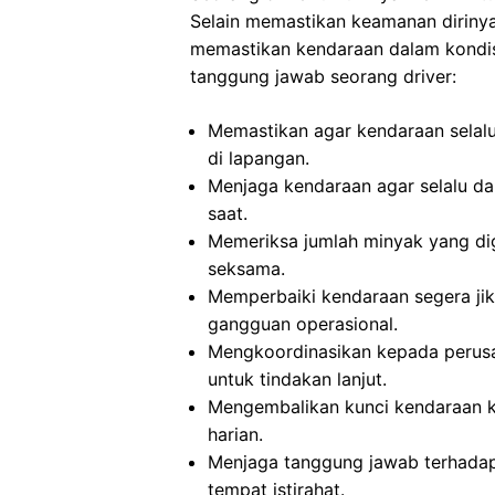
Selain memastikan keamanan dirinya
memastikan kendaraan dalam kondisi 
tanggung jawab seorang driver:
Memastikan agar kendaraan selal
di lapangan.
Menjaga kendaraan agar selalu da
saat.
Memeriksa jumlah minyak yang di
seksama.
Memperbaiki kendaraan segera jik
gangguan operasional.
Mengkoordinasikan kepada perusa
untuk tindakan lanjut.
Mengembalikan kunci kendaraan ke
harian.
Menjaga tanggung jawab terhadap
tempat istirahat.