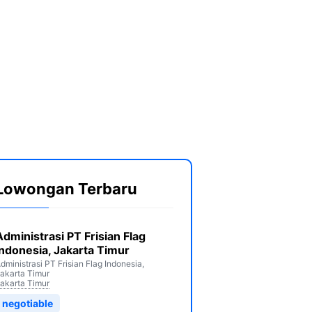
Lowongan Terbaru
Administrasi PT Frisian Flag
Indonesia, Jakarta Timur
dministrasi PT Frisian Flag Indonesia,
akarta Timur
akarta Timur
negotiable