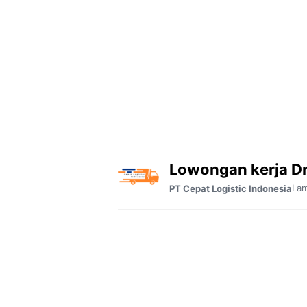
Lowongan kerja D
La
PT Cepat Logistic Indonesia