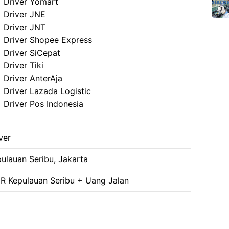
Driver Yomart
Driver JNE
Driver JNT
Driver Shopee Express
Driver SiCepat
Driver Tiki
Driver AnterAja
Driver Lazada Logistic
Driver Pos Indonesia
ver
ulauan Seribu, Jakarta
R Kepulauan Seribu + Uang Jalan