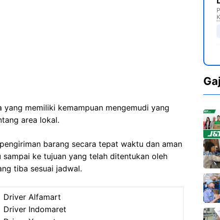
P
K
Ga
Anda yang memiliki kemampuan mengemudi yang
ang area lokal.
pengiriman barang secara tepat waktu dan aman
 sampai ke tujuan yang telah ditentukan oleh
g tiba sesuai jadwal.
Driver Alfamart
Driver Indomaret