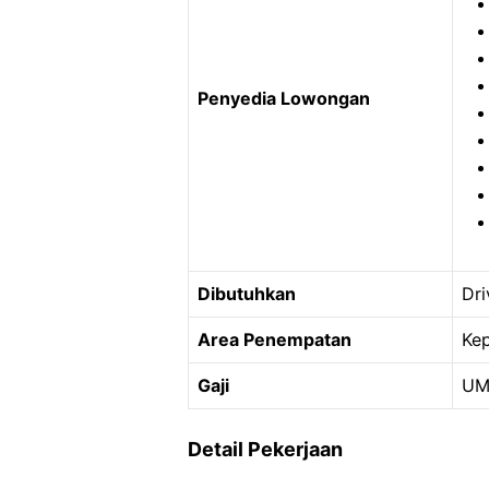
Penyedia Lowongan
Dibutuhkan
Dri
Area Penempatan
Kep
Gaji
UM
Detail Pekerjaan