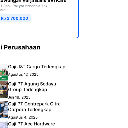
Lowongan Kerja Bank BRI Karo
T Bank Rakyat Indonesia Tbk
aro
Rp 2.700.000
ji Perusahaan
Gaji J&T Cargo Terlengkap
Agustus 17, 2025
Gaji PT Agung Sedayu
Group Terlengkap
Juli 18, 2025
Gaji PT Centrepark Citra
Corpora Terlengkap
Agustus 4, 2025
Gaji PT Ace Hardware