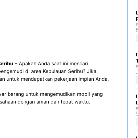
P
P
Seribu
– Apakah Anda saat ini mencari
P
engemudi di area Kepulauan Seribu? Jika
T
tan untuk mendapatkan pekerjaan impian Anda.
river barang untuk mengemudikan mobil yang
sahaan dengan aman dan tepat waktu.
P
L