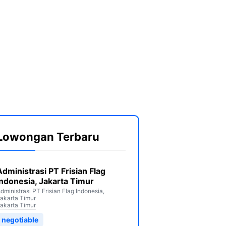
Lowongan Terbaru
Administrasi PT Frisian Flag
Indonesia, Jakarta Timur
dministrasi PT Frisian Flag Indonesia,
akarta Timur
akarta Timur
negotiable