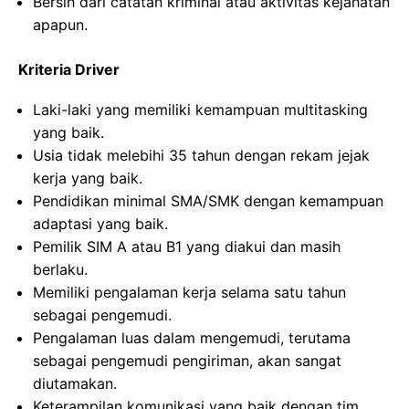
Bersih dari catatan kriminal atau aktivitas kejahatan
apapun.
Kriteria Driver
Laki-laki yang memiliki kemampuan multitasking
yang baik.
Usia tidak melebihi 35 tahun dengan rekam jejak
kerja yang baik.
Pendidikan minimal SMA/SMK dengan kemampuan
adaptasi yang baik.
Pemilik SIM A atau B1 yang diakui dan masih
berlaku.
Memiliki pengalaman kerja selama satu tahun
sebagai pengemudi.
Pengalaman luas dalam mengemudi, terutama
sebagai pengemudi pengiriman, akan sangat
diutamakan.
Keterampilan komunikasi yang baik dengan tim