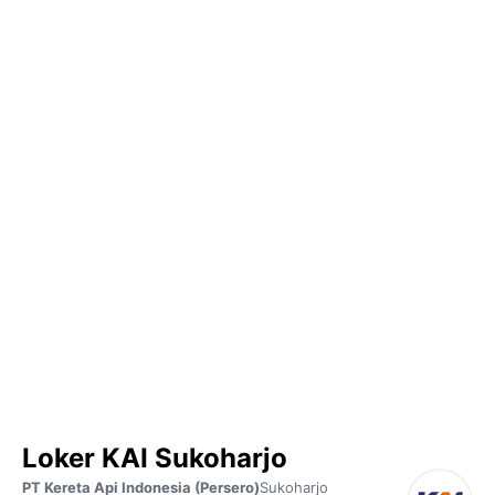
Loker KAI Sukoharjo
PT Kereta Api Indonesia (Persero)
Sukoharjo