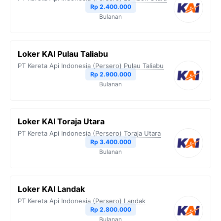
o
r
a
p
n
Rp 2.400.000
Bulanan
k
m
p
k
Loker KAI Pulau Taliabu
PT Kereta Api Indonesia (Persero)
Pulau Taliabu
Rp 2.900.000
Bulanan
Loker KAI Toraja Utara
PT Kereta Api Indonesia (Persero)
Toraja Utara
Rp 3.400.000
Bulanan
Loker KAI Landak
PT Kereta Api Indonesia (Persero)
Landak
Rp 2.800.000
Bulanan