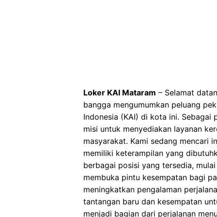
Loker KAI Mataram
– Selamat datan
bangga mengumumkan peluang pekerj
Indonesia (KAI) di kota ini. Sebagai
misi untuk menyediakan layanan ker
masyarakat. Kami sedang mencari in
memiliki keterampilan yang dibutu
berbagai posisi yang tersedia, mulai 
membuka pintu kesempatan bagi para
meningkatkan pengalaman perjalanan
tantangan baru dan kesempatan untu
menjadi bagian dari perjalanan menu