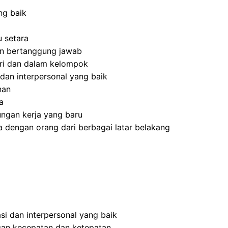
ng baik
 setara
 dan bertanggung jawab
ri dan dalam kelompok
dan interpersonal yang baik
nan
a
ngan kerja yang baru
 dengan orang dari berbagai latar belakang
i dan interpersonal yang baik
an kecepatan dan ketepatan