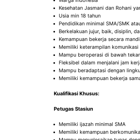
Warga Indonesia
Kesehatan Jasmani dan Rohani ya
Usia min 18 tahun
Pendidikan minimal SMA/SMK atau
Berkelakuan jujur, baik, disiplin,
Kemampuan bekerja secara mandi
Memiliki keterampilan komunikasi 
Mampu beroperasi di bawah teka
Fleksibel dalam menjalani jam kerj
Mampu beradaptasi dengan lingku
Memiliki kemampuan bekerja sama
Kualifikasi Khusus:
Petugas Stasiun
Memiliki ijazah minimal SMA
Memiliki kemampuan berkomunikas
Mampu menyelesaikan tugas deng