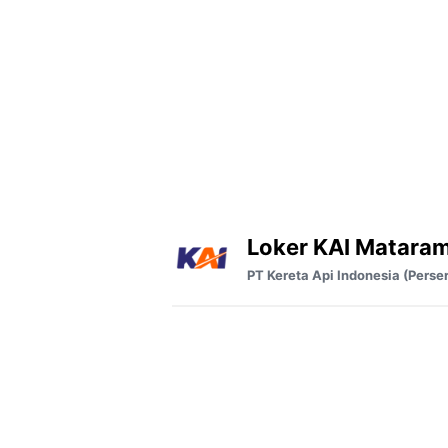
Loker KAI Matara
PT Kereta Api Indonesia (Perse