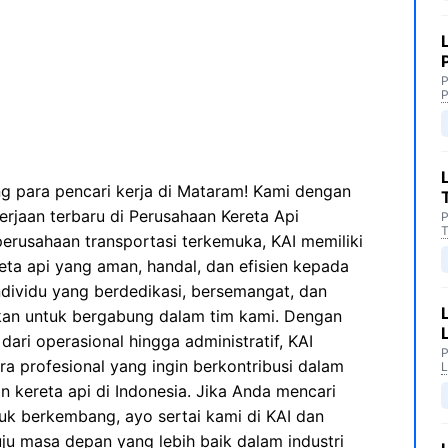
P
P
g para pencari kerja di Mataram! Kami dengan
aan terbaru di Perusahaan Kereta Api
P
T
 perusahaan transportasi terkemuka, KAI memiliki
eta api yang aman, handal, dan efisien kepada
dividu yang berdedikasi, bersemangat, dan
hkan untuk bergabung dalam tim kami. Dengan
dari operasional hingga administratif, KAI
P
 profesional yang ingin berkontribusi dalam
L
 kereta api di Indonesia. Jika Anda mencari
k berkembang, ayo sertai kami di KAI dan
ju masa depan yang lebih baik dalam industri