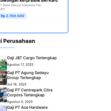
Lowongan Kerja Bank BRI Karo
T Bank Rakyat Indonesia Tbk
aro
Rp 2.700.000
ji Perusahaan
Gaji J&T Cargo Terlengkap
Agustus 17, 2025
Gaji PT Agung Sedayu
Group Terlengkap
Juli 18, 2025
Gaji PT Centrepark Citra
Corpora Terlengkap
Agustus 4, 2025
Gaji PT Ace Hardware