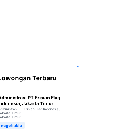
Lowongan Terbaru
Administrasi PT Frisian Flag
Indonesia, Jakarta Timur
dministrasi PT Frisian Flag Indonesia,
akarta Timur
akarta Timur
negotiable