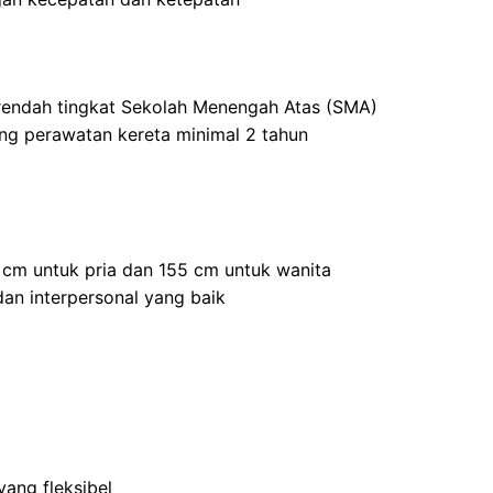
 rendah tingkat Sekolah Menengah Atas (SMA)
ang perawatan kereta minimal 2 tahun
5 cm untuk pria dan 155 cm untuk wanita
an interpersonal yang baik
ang fleksibel