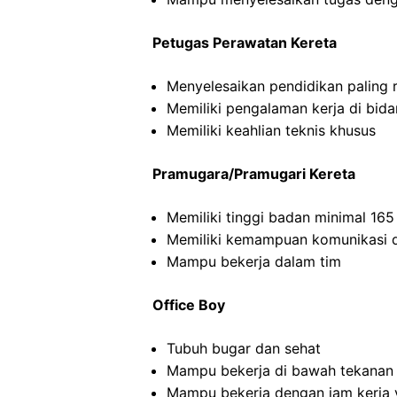
Petugas Perawatan Kereta
Menyelesaikan pendidikan paling
Memiliki pengalaman kerja di bid
Memiliki keahlian teknis khusus
Pramugara/Pramugari Kereta
Memiliki tinggi badan minimal 16
Memiliki kemampuan komunikasi d
Mampu bekerja dalam tim
Office Boy
Tubuh bugar dan sehat
Mampu bekerja di bawah tekanan
Mampu bekerja dengan jam kerja y