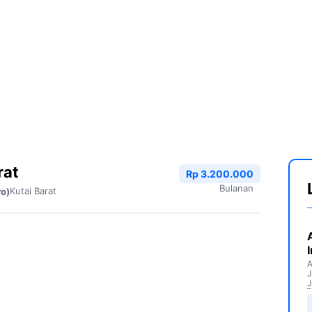
rat
Rp 3.200.000
Bulanan
Kutai Barat
ro)
A
J
J