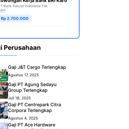
Lowongan Kerja Bank BRI Karo
T Bank Rakyat Indonesia Tbk
aro
Rp 2.700.000
ji Perusahaan
Gaji J&T Cargo Terlengkap
Agustus 17, 2025
Gaji PT Agung Sedayu
Group Terlengkap
Juli 18, 2025
Gaji PT Centrepark Citra
Corpora Terlengkap
Agustus 4, 2025
Gaji PT Ace Hardware