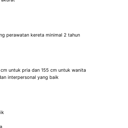
ang perawatan kereta minimal 2 tahun
5 cm untuk pria dan 155 cm untuk wanita
an interpersonal yang baik
ik
ja