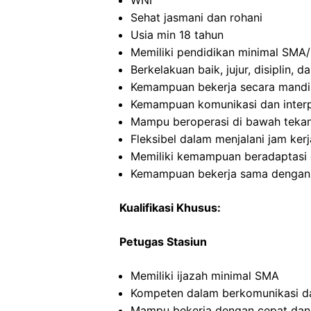
WNI
Sehat jasmani dan rohani
Usia min 18 tahun
Memiliki pendidikan minimal SMA/
Berkelakuan baik, jujur, disiplin,
Kemampuan bekerja secara mandi
Kemampuan komunikasi dan interp
Mampu beroperasi di bawah teka
Fleksibel dalam menjalani jam kerj
Memiliki kemampuan beradaptasi 
Kemampuan bekerja sama dengan in
Kualifikasi Khusus:
Petugas Stasiun
Memiliki ijazah minimal SMA
Kompeten dalam berkomunikasi dan
Mampu bekerja dengan cepat dan