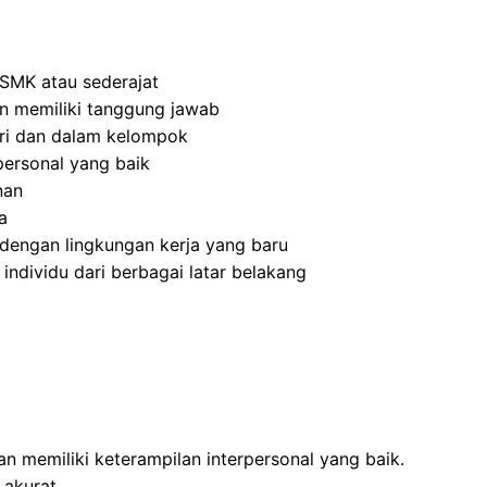
SMK atau sederajat
 dan memiliki tanggung jawab
ri dan dalam kelompok
ersonal yang baik
nan
a
dengan lingkungan kerja yang baru
dividu dari berbagai latar belakang
 memiliki keterampilan interpersonal yang baik.
 akurat