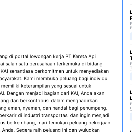
P
P
ng di portal lowongan kerja PT Kereta Api
agai salah satu perusahaan terkemuka di bidang
P
T
a, KAI senantiasa berkomitmen untuk menyediakan
masyarakat. Kami membuka peluang bagi individu
 memiliki keterampilan yang sesuai untuk
I. Dengan menjadi bagian dari KAI, Anda akan
ang dan berkontribusi dalam menghadirkan
P
yang aman, nyaman, dan handal bagi penumpang.
L
rkarir di industri transportasi dan ingin menjadi
erus berkembang, mari temukan peluang pekerjaan
 Anda. Segera raih peluang ini dan wujudkan