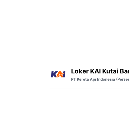
Loker KAI Kutai Ba
PT Kereta Api Indonesia (Perse