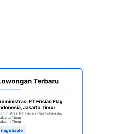
Lowongan Terbaru
Administrasi PT Frisian Flag
Indonesia, Jakarta Timur
dministrasi PT Frisian Flag Indonesia,
akarta Timur
akarta Timur
negotiable