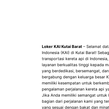
Loker KAI Kutai Barat
– Selamat data
Indonesia (KAI) di Kutai Barat! Seb
transportasi kereta api di Indonesi
layanan berkualitas tinggi kepada 
yang berdedikasi, bersemangat, dan
bergabung dengan keluarga besar KA
memiliki kesempatan untuk berkemb
pengalaman perjalanan kereta api 
Jika Anda memiliki semangat untuk be
bagian dari perjalanan kami yang t
yang sesuai dengan bakat dan minat