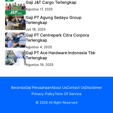
Gaji J&T Cargo Terlengkap
Agustus 17, 2025
Gaji PT Agung Sedayu Group
Terlengkap
Juli 18, 2025
Gaji PT Centrepark Citra Corpora
Terlengkap
Agustus 4, 2025
Gaji PT Ace Hardware Indonesia Tbk
Terlengkap
Agustus 19, 2025
Beranda
Gaji Perusahaan
About Us
Contact Us
Disclaimer
Privacy Policy
Term Of Service
© 2026 All Right Reserved