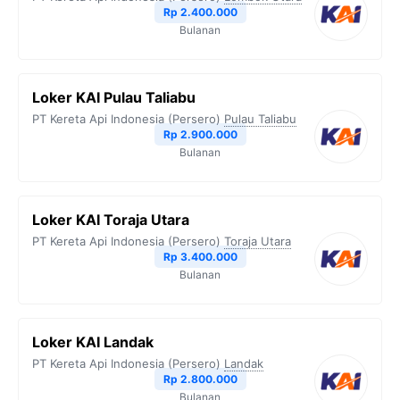
o
r
a
p
n
Rp 2.400.000
Bulanan
k
m
p
k
Loker KAI Pulau Taliabu
PT Kereta Api Indonesia (Persero)
Pulau Taliabu
Rp 2.900.000
Bulanan
Loker KAI Toraja Utara
PT Kereta Api Indonesia (Persero)
Toraja Utara
Rp 3.400.000
Bulanan
Loker KAI Landak
PT Kereta Api Indonesia (Persero)
Landak
Rp 2.800.000
Bulanan