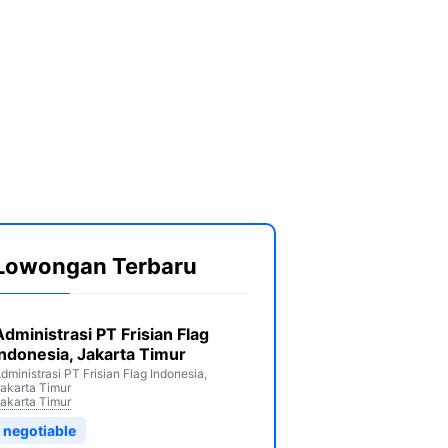
Lowongan Terbaru
Administrasi PT Frisian Flag
Indonesia, Jakarta Timur
dministrasi PT Frisian Flag Indonesia,
akarta Timur
akarta Timur
negotiable