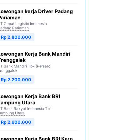
Lowongan kerja Driver Padang
Pariaman
T Cepat Logistic Indonesia
adang Pariaman
Rp 2.800.000
Lowongan Kerja Bank Mandiri
Trenggalek
T Bank Mandiri Tbk (Persero)
renggalek
Rp 2.200.000
Lowongan Kerja Bank BRI
Lampung Utara
T Bank Rakyat Indonesia Tbk
ampung Utara
Rp 2.600.000
Lowongan Kerja Bank BRI Karo