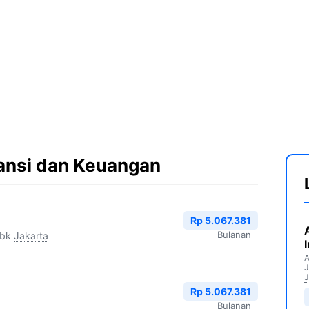
ansi dan Keuangan
Rp 5.067.381
Bulanan
Tbk
Jakarta
A
J
J
Rp 5.067.381
Bulanan