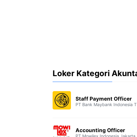
Loker Kategori Akunt
Staff Payment Officer
PT Bank Maybank Indonesia 
Accounting Officer
PT Mowilex Indonesia
Jakarta