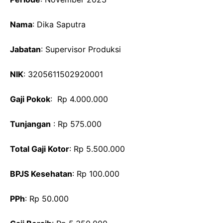
Nama
: Dika Saputra
Jabatan
: Supervisor Produksi
NIK
: 3205611502920001
Gaji Pokok
: Rp 4.000.000
Tunjangan
: Rp 575.000
Total Gaji Kotor
: Rp 5.500.000
BPJS Kesehatan
: Rp 100.000
PPh
: Rp 50.000