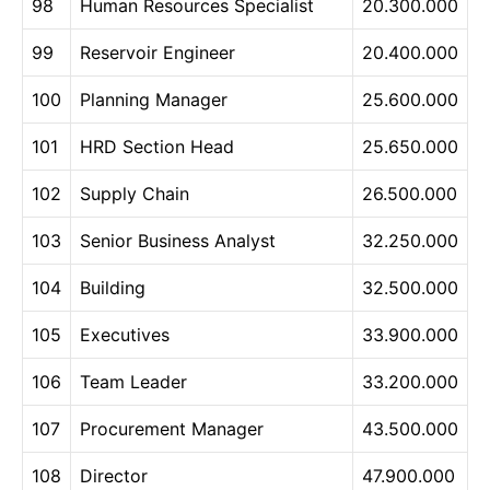
98
Human Resources Specialist
20.300.000
99
Reservoir Engineer
20.400.000
100
Planning Manager
25.600.000
101
HRD Section Head
25.650.000
102
Supply Chain
26.500.000
103
Senior Business Analyst
32.250.000
104
Building
32.500.000
105
Executives
33.900.000
106
Team Leader
33.200.000
107
Procurement Manager
43.500.000
108
Director
47.900.000