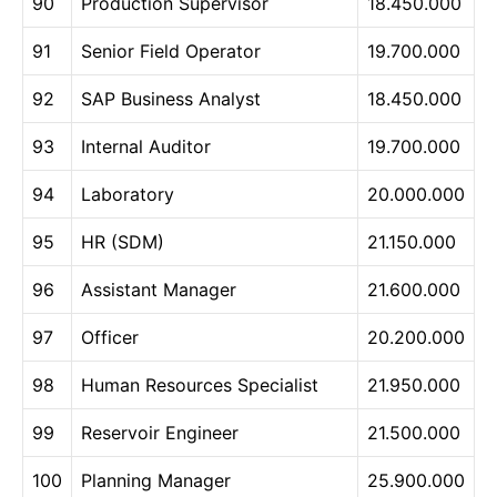
90
Production Supervisor
18.450.000
91
Senior Field Operator
19.700.000
92
SAP Business Analyst
18.450.000
93
Internal Auditor
19.700.000
94
Laboratory
20.000.000
95
HR (SDM)
21.150.000
96
Assistant Manager
21.600.000
97
Officer
20.200.000
98
Human Resources Specialist
21.950.000
99
Reservoir Engineer
21.500.000
100
Planning Manager
25.900.000