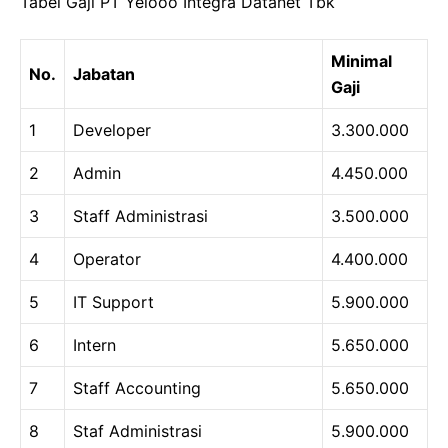
Tabel Gaji PT Yelooo Integra Datanet Tbk
Minimal
No.
Jabatan
Gaji
1
Developer
3.300.000
2
Admin
4.450.000
3
Staff Administrasi
3.500.000
4
Operator
4.400.000
5
IT Support
5.900.000
6
Intern
5.650.000
7
Staff Accounting
5.650.000
8
Staf Administrasi
5.900.000