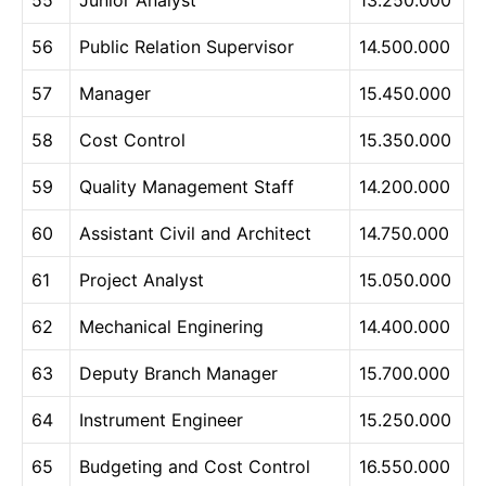
55
Junior Analyst
13.250.000
56
Public Relation Supervisor
14.500.000
57
Manager
15.450.000
58
Cost Control
15.350.000
59
Quality Management Staff
14.200.000
60
Assistant Civil and Architect
14.750.000
61
Project Analyst
15.050.000
62
Mechanical Enginering
14.400.000
63
Deputy Branch Manager
15.700.000
64
Instrument Engineer
15.250.000
65
Budgeting and Cost Control
16.550.000