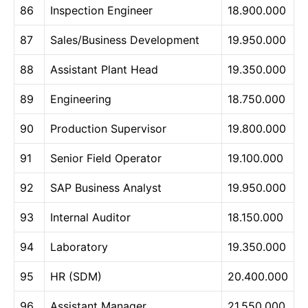
86
Inspection Engineer
18.900.000
87
Sales/Business Development
19.950.000
88
Assistant Plant Head
19.350.000
89
Engineering
18.750.000
90
Production Supervisor
19.800.000
91
Senior Field Operator
19.100.000
92
SAP Business Analyst
19.950.000
93
Internal Auditor
18.150.000
94
Laboratory
19.350.000
95
HR (SDM)
20.400.000
96
Assistant Manager
21.550.000