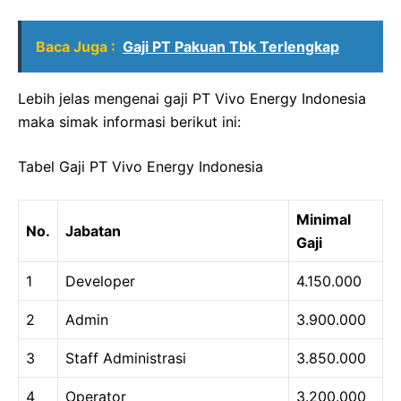
Baca Juga :
Gaji PT Pakuan Tbk Terlengkap
Lebih jelas mengenai gaji PT Vivo Energy Indonesia
maka simak informasi berikut ini:
Tabel Gaji PT Vivo Energy Indonesia
Minimal
No.
Jabatan
Gaji
1
Developer
4.150.000
2
Admin
3.900.000
3
Staff Administrasi
3.850.000
4
Operator
3.200.000