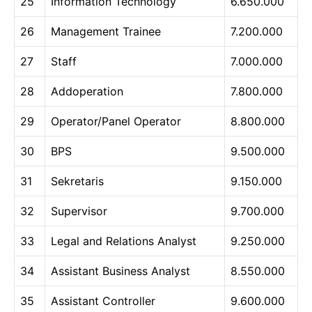
25
Information Technology
6.650.000
26
Management Trainee
7.200.000
27
Staff
7.000.000
28
Addoperation
7.800.000
29
Operator/Panel Operator
8.800.000
30
BPS
9.500.000
31
Sekretaris
9.150.000
32
Supervisor
9.700.000
33
Legal and Relations Analyst
9.250.000
34
Assistant Business Analyst
8.550.000
35
Assistant Controller
9.600.000