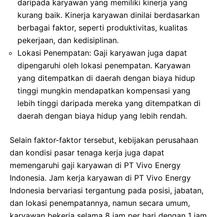
daripada karyawan yang memiliki kinerja yang
kurang baik. Kinerja karyawan dinilai berdasarkan
berbagai faktor, seperti produktivitas, kualitas
pekerjaan, dan kedisiplinan.
Lokasi Penempatan: Gaji karyawan juga dapat
dipengaruhi oleh lokasi penempatan. Karyawan
yang ditempatkan di daerah dengan biaya hidup
tinggi mungkin mendapatkan kompensasi yang
lebih tinggi daripada mereka yang ditempatkan di
daerah dengan biaya hidup yang lebih rendah.
Selain faktor-faktor tersebut, kebijakan perusahaan
dan kondisi pasar tenaga kerja juga dapat
memengaruhi gaji karyawan di PT Vivo Energy
Indonesia. Jam kerja karyawan di PT Vivo Energy
Indonesia bervariasi tergantung pada posisi, jabatan,
dan lokasi penempatannya, namun secara umum,
karyawan bekerja selama 8 jam per hari dengan 1 jam