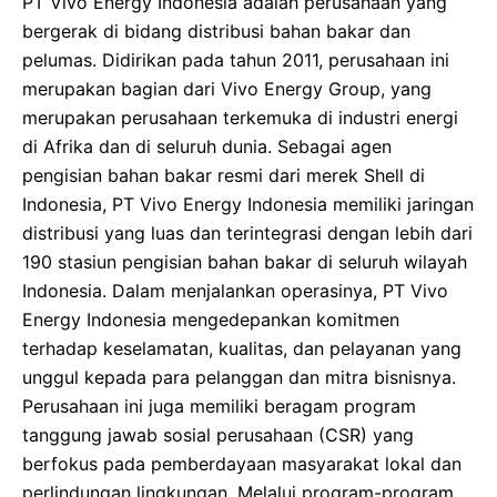
PT Vivo Energy Indonesia adalah perusahaan yang
bergerak di bidang distribusi bahan bakar dan
pelumas. Didirikan pada tahun 2011, perusahaan ini
merupakan bagian dari Vivo Energy Group, yang
merupakan perusahaan terkemuka di industri energi
di Afrika dan di seluruh dunia. Sebagai agen
pengisian bahan bakar resmi dari merek Shell di
Indonesia, PT Vivo Energy Indonesia memiliki jaringan
distribusi yang luas dan terintegrasi dengan lebih dari
190 stasiun pengisian bahan bakar di seluruh wilayah
Indonesia. Dalam menjalankan operasinya, PT Vivo
Energy Indonesia mengedepankan komitmen
terhadap keselamatan, kualitas, dan pelayanan yang
unggul kepada para pelanggan dan mitra bisnisnya.
Perusahaan ini juga memiliki beragam program
tanggung jawab sosial perusahaan (CSR) yang
berfokus pada pemberdayaan masyarakat lokal dan
perlindungan lingkungan. Melalui program-program