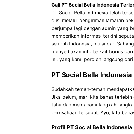
Gaji PT Social Bella Indonesia Terl
PT Social Bella Indonesia telah ter
diisi melalui pengiriman lamaran pe
berjumpa lagi dengan admin yang bai
memberikan informasi terkini seputa
seluruh Indonesia, mulai dari Sabang
menyediakan info terkait bonus dan
ini, yang kami peroleh langsung dar
PT Social Bella Indonesia
Sudahkah teman-teman mendapatkan 
Jika belum, mari kita bahas terlebi
tahu dan memahami langkah-langkah 
perusahaan tersebut. Ayo, kita baha
Profil PT Social Bella Indonesia