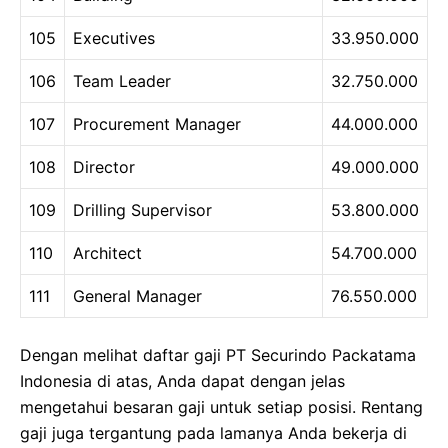
105
Executives
33.950.000
106
Team Leader
32.750.000
107
Procurement Manager
44.000.000
108
Director
49.000.000
109
Drilling Supervisor
53.800.000
110
Architect
54.700.000
111
General Manager
76.550.000
Dengan melihat daftar gaji PT Securindo Packatama
Indonesia di atas, Anda dapat dengan jelas
mengetahui besaran gaji untuk setiap posisi. Rentang
gaji juga tergantung pada lamanya Anda bekerja di