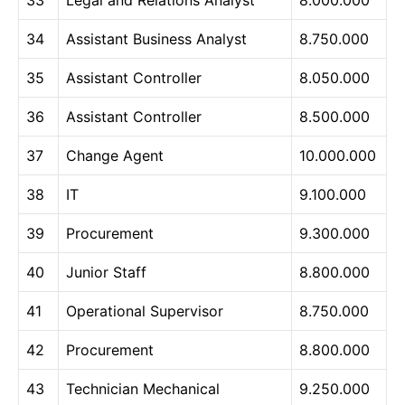
33
Legal and Relations Analyst
8.000.000
34
Assistant Business Analyst
8.750.000
35
Assistant Controller
8.050.000
36
Assistant Controller
8.500.000
37
Change Agent
10.000.000
38
IT
9.100.000
39
Procurement
9.300.000
40
Junior Staff
8.800.000
41
Operational Supervisor
8.750.000
42
Procurement
8.800.000
43
Technician Mechanical
9.250.000