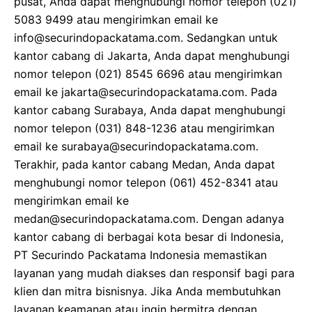
pusat, Anda dapat menghubungi nomor telepon (021)
5083 9499 atau mengirimkan email ke
info@securindopackatama.com. Sedangkan untuk
kantor cabang di Jakarta, Anda dapat menghubungi
nomor telepon (021) 8545 6696 atau mengirimkan
email ke jakarta@securindopackatama.com. Pada
kantor cabang Surabaya, Anda dapat menghubungi
nomor telepon (031) 848-1236 atau mengirimkan
email ke surabaya@securindopackatama.com.
Terakhir, pada kantor cabang Medan, Anda dapat
menghubungi nomor telepon (061) 452-8341 atau
mengirimkan email ke
medan@securindopackatama.com. Dengan adanya
kantor cabang di berbagai kota besar di Indonesia,
PT Securindo Packatama Indonesia memastikan
layanan yang mudah diakses dan responsif bagi para
klien dan mitra bisnisnya. Jika Anda membutuhkan
layanan keamanan atau ingin bermitra dengan