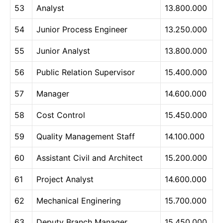
53
Analyst
13.800.000
54
Junior Process Engineer
13.250.000
55
Junior Analyst
13.800.000
56
Public Relation Supervisor
15.400.000
57
Manager
14.600.000
58
Cost Control
15.450.000
59
Quality Management Staff
14.100.000
60
Assistant Civil and Architect
15.200.000
61
Project Analyst
14.600.000
62
Mechanical Enginering
15.700.000
63
Deputy Branch Manager
15.450.000