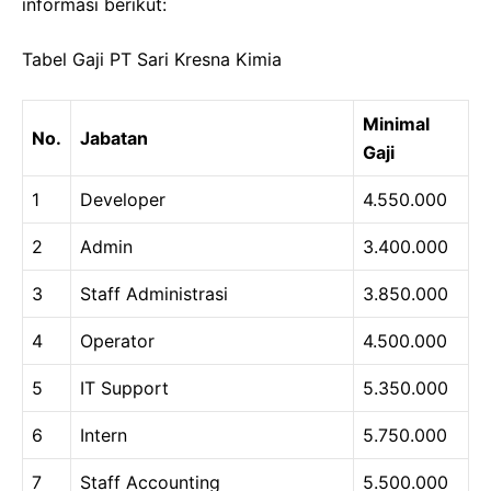
informasi berikut:
Tabel Gaji PT Sari Kresna Kimia
Minimal
No.
Jabatan
Gaji
1
Developer
4.550.000
2
Admin
3.400.000
3
Staff Administrasi
3.850.000
4
Operator
4.500.000
5
IT Support
5.350.000
6
Intern
5.750.000
7
Staff Accounting
5.500.000