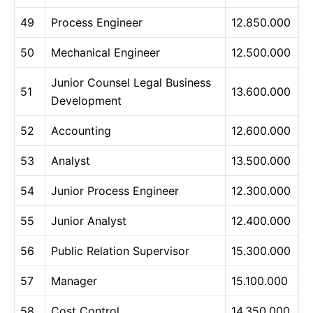
49
Process Engineer
12.850.000
50
Mechanical Engineer
12.500.000
Junior Counsel Legal Business
51
13.600.000
Development
52
Accounting
12.600.000
53
Analyst
13.500.000
54
Junior Process Engineer
12.300.000
55
Junior Analyst
12.400.000
56
Public Relation Supervisor
15.300.000
57
Manager
15.100.000
58
Cost Control
14.350.000