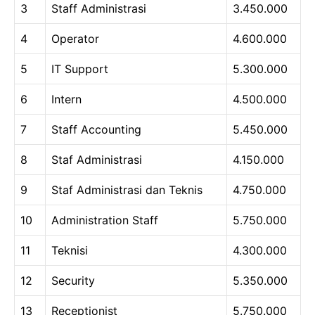
3
Staff Administrasi
3.450.000
4
Operator
4.600.000
5
IT Support
5.300.000
6
Intern
4.500.000
7
Staff Accounting
5.450.000
8
Staf Administrasi
4.150.000
9
Staf Administrasi dan Teknis
4.750.000
10
Administration Staff
5.750.000
11
Teknisi
4.300.000
12
Security
5.350.000
13
Receptionist
5.750.000