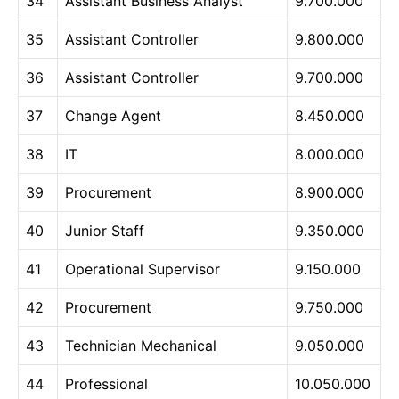
34
Assistant Business Analyst
9.700.000
35
Assistant Controller
9.800.000
36
Assistant Controller
9.700.000
37
Change Agent
8.450.000
38
IT
8.000.000
39
Procurement
8.900.000
40
Junior Staff
9.350.000
41
Operational Supervisor
9.150.000
42
Procurement
9.750.000
43
Technician Mechanical
9.050.000
44
Professional
10.050.000