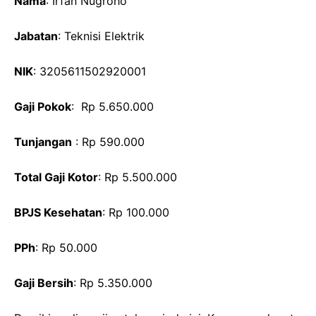
Nama
: Irfan Nugroho
Jabatan
: Teknisi Elektrik
NIK
: 3205611502920001
Gaji Pokok
: Rp 5.650.000
Tunjangan
: Rp 590.000
Total Gaji Kotor
: Rp 5.500.000
BPJS Kesehatan
: Rp 100.000
PPh
: Rp 50.000
Gaji Bersih
: Rp 5.350.000