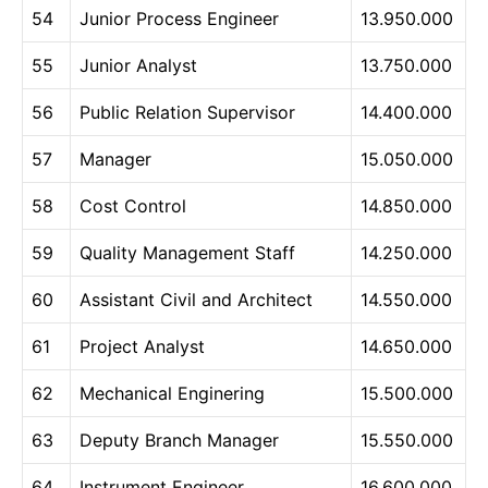
54
Junior Process Engineer
13.950.000
55
Junior Analyst
13.750.000
56
Public Relation Supervisor
14.400.000
57
Manager
15.050.000
58
Cost Control
14.850.000
59
Quality Management Staff
14.250.000
60
Assistant Civil and Architect
14.550.000
61
Project Analyst
14.650.000
62
Mechanical Enginering
15.500.000
63
Deputy Branch Manager
15.550.000
64
Instrument Engineer
16.600.000