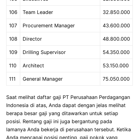
106
Team Leader
32.850.000
107
Procurement Manager
43.600.000
108
Director
48.800.000
109
Drilling Supervisor
54.350.000
110
Architect
53.150.000
111
General Manager
75.050.000
Saat melihat daftar gaji PT Perusahaan Perdagangan
Indonesia di atas, Anda dapat dengan jelas melihat
berapa besar gaji yang ditawarkan untuk setiap
posisi. Rentang gaji ini juga bergantung pada
lamanya Anda bekerja di perusahaan tersebut. Ketika
Anda mencapai posisi penting, gaji pokok yang