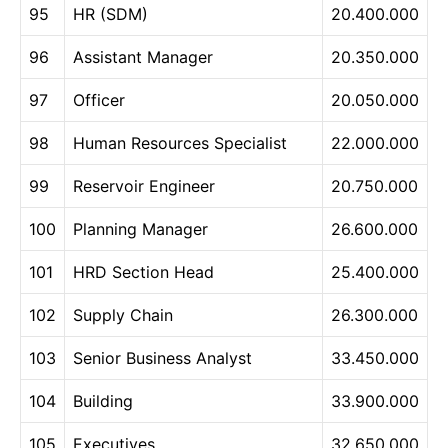
95
HR (SDM)
20.400.000
96
Assistant Manager
20.350.000
97
Officer
20.050.000
98
Human Resources Specialist
22.000.000
99
Reservoir Engineer
20.750.000
100
Planning Manager
26.600.000
101
HRD Section Head
25.400.000
102
Supply Chain
26.300.000
103
Senior Business Analyst
33.450.000
104
Building
33.900.000
105
Executives
32.650.000