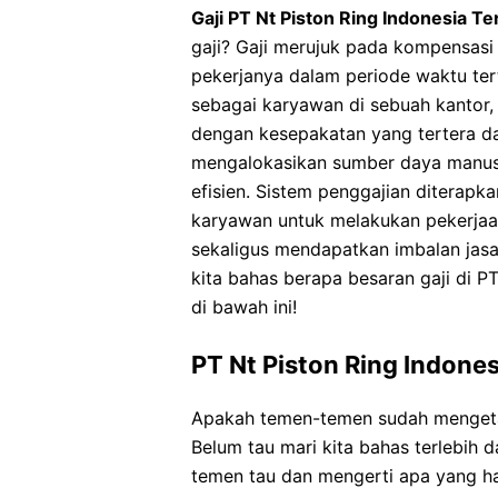
Gaji PT Nt Piston Ring Indonesia T
gaji? Gaji merujuk pada kompensasi
pekerjanya dalam periode waktu tert
sebagai karyawan di sebuah kantor, 
dengan kesepakatan yang tertera da
mengalokasikan sumber daya manusi
efisien. Sistem penggajian diterap
karyawan untuk melakukan pekerja
sekaligus mendapatkan imbalan jasa 
kita bahas berapa besaran gaji di PT
di bawah ini!
PT Nt Piston Ring Indones
Apakah temen-temen sudah mengetah
Belum tau mari kita bahas terlebih
temen tau dan mengerti apa yang har