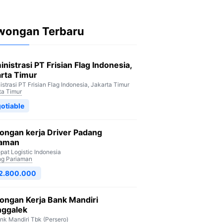
wongan Terbaru
nistrasi PT Frisian Flag Indonesia,
rta Timur
strasi PT Frisian Flag Indonesia, Jakarta Timur
ta Timur
otiable
ongan kerja Driver Padang
iaman
pat Logistic Indonesia
g Pariaman
 2.800.000
ongan Kerja Bank Mandiri
nggalek
nk Mandiri Tbk (Persero)