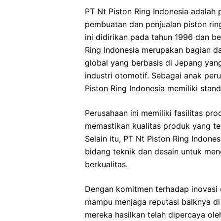
PT Nt Piston Ring Indonesia adalah
pembuatan dan penjualan piston rin
ini didirikan pada tahun 1996 dan be
Ring Indonesia merupakan bagian dar
global yang berbasis di Jepang yan
industri otomotif. Sebagai anak peru
Piston Ring Indonesia memiliki stand
Perusahaan ini memiliki fasilitas p
memastikan kualitas produk yang te
Selain itu, PT Nt Piston Ring Indone
bidang teknik dan desain untuk me
berkualitas.
Dengan komitmen terhadap inovasi da
mampu menjaga reputasi baiknya di i
mereka hasilkan telah dipercaya ol