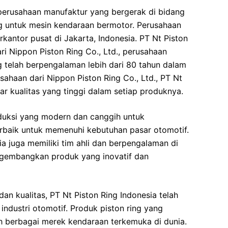
 perusahaan manufaktur yang bergerak di bidang
g untuk mesin kendaraan bermotor. Perusahaan
rkantor pusat di Jakarta, Indonesia. PT Nt Piston
i Nippon Piston Ring Co., Ltd., perusahaan
g telah berpengalaman lebih dari 80 tahun dalam
sahaan dari Nippon Piston Ring Co., Ltd., PT Nt
ar kualitas yang tinggi dalam setiap produknya.
roduksi yang modern dan canggih untuk
rbaik untuk memenuhi kebutuhan pasar otomotif.
sia juga memiliki tim ahli dan berpengalaman di
ngembangkan produk yang inovatif dan
n kualitas, PT Nt Piston Ring Indonesia telah
ndustri otomotif. Produk piston ring yang
eh berbagai merek kendaraan terkemuka di dunia.