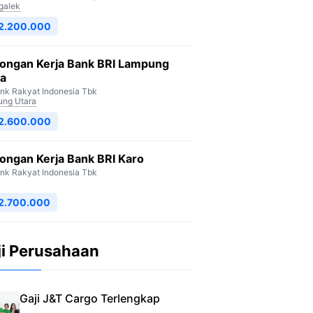
galek
 2.200.000
ongan Kerja Bank BRI Lampung
ra
nk Rakyat Indonesia Tbk
ng Utara
 2.600.000
ongan Kerja Bank BRI Karo
nk Rakyat Indonesia Tbk
2.700.000
ji Perusahaan
Gaji J&T Cargo Terlengkap