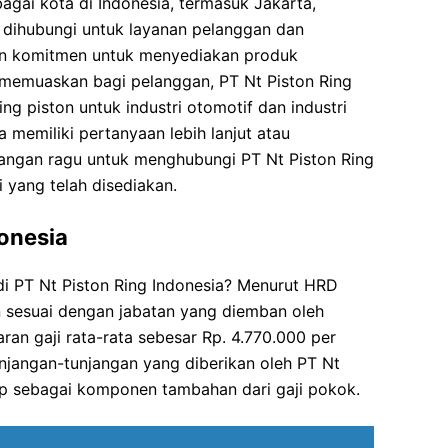
agai kota di Indonesia, termasuk Jakarta,
 dihubungi untuk layanan pelanggan dan
gan komitmen untuk menyediakan produk
g memuaskan bagi pelanggan, PT Nt Piston Ring
ng piston untuk industri otomotif dan industri
a memiliki pertanyaan lebih lanjut atau
jangan ragu untuk menghubungi PT Nt Piston Ring
i yang telah disediakan.
donesia
di PT Nt Piston Ring Indonesia? Menurut HRD
an sesuai dengan jabatan yang diemban oleh
ran gaji rata-rata sebesar Rp. 4.770.000 per
njangan-tunjangan yang diberikan oleh PT Nt
ap sebagai komponen tambahan dari gaji pokok.