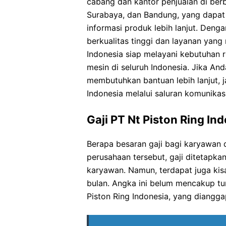
cabang dan kantor penjualan di berb
Surabaya, dan Bandung, yang dapat
informasi produk lebih lanjut. Den
berkualitas tinggi dan layanan yan
Indonesia siap melayani kebutuhan ri
mesin di seluruh Indonesia. Jika And
membutuhkan bantuan lebih lanjut, 
Indonesia melalui saluran komunikas
Gaji PT Nt Piston Ring In
Berapa besaran gaji bagi karyawan 
perusahaan tersebut, gaji ditetapk
karyawan. Namun, terdapat juga kisa
bulan. Angka ini belum mencakup tu
Piston Ring Indonesia, yang diangg