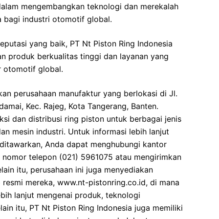
tif dalam mengembangkan teknologi dan merekalah
bagi industri otomotif global.
putasi yang baik, PT Nt Piston Ring Indonesia
 produk berkualitas tinggi dan layanan yang
otomotif global.
kan perusahaan manufaktur yang berlokasi di Jl.
damai, Kec. Rajeg, Kota Tangerang, Banten.
i dan distribusi ring piston untuk berbagai jenis
n mesin industri. Untuk informasi lebih lanjut
ditawarkan, Anda dapat menghubungi kantor
di nomor telepon (021) 5961075 atau mengirimkan
elain itu, perusahaan ini juga menyediakan
 resmi mereka, www.nt-pistonring.co.id, di mana
ih lanjut mengenai produk, teknologi
ain itu, PT Nt Piston Ring Indonesia juga memiliki