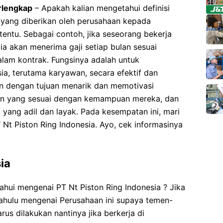
erlengkap
– Apakah kalian mengetahui definisi
 yang diberikan oleh perusahaan kepada
entu. Sebagai contoh, jika seseorang bekerja
ia akan menerima gaji setiap bulan sesuai
lam kontrak. Fungsinya adalah untuk
a, terutama karyawan, secara efektif dan
kan dengan tujuan menarik dan memotivasi
an yang sesuai dengan kemampuan mereka, dan
yang adil dan layak. Pada kesempatan ini, mari
 Nt Piston Ring Indonesia. Ayo, cek informasinya
ia
ui mengenai PT Nt Piston Ring Indonesia ? Jika
 dahulu mengenai Perusahaan ini supaya temen-
us dilakukan nantinya jika berkerja di