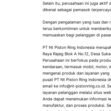
Selain itu, perusahaan ini juga ak
dikenal sebagai pemasok terpercaya 
Dengan pengalaman yang luas dan re
terus berkomitmen untuk memberikan
memuaskan bagi pelanggan di pasar 
PT Nt Piston Ring Indonesia merupa
Raya Rajeg Blok A No.12, Desa Suka
Perusahaan ini berfokus pada produks
kendaraan, termasuk mobil, motor, da
mengenai produk dan layanan yang 
pusat PT Nt Piston Ring Indonesia 
email ke info@nt-pistonring.co.id. S
layanan pelanggan melalui situs web
Anda dapat menemukan informasi leb
manufaktur, dan proses produksi. Sel