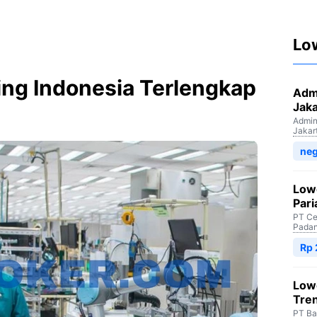
Lo
Ring Indonesia Terlengkap
Admi
Jaka
Admini
Jakar
neg
Low
Par
PT Ce
Padan
Rp
Low
Tre
PT Ba