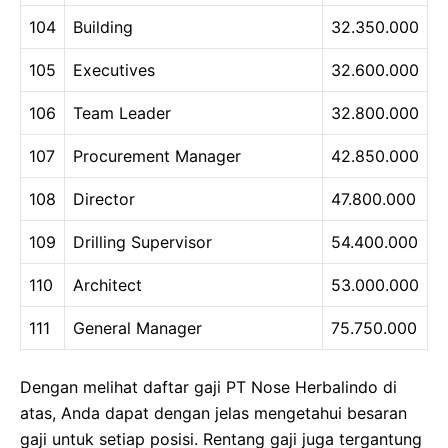
104
Building
32.350.000
105
Executives
32.600.000
106
Team Leader
32.800.000
107
Procurement Manager
42.850.000
108
Director
47.800.000
109
Drilling Supervisor
54.400.000
110
Architect
53.000.000
111
General Manager
75.750.000
Dengan melihat daftar gaji PT Nose Herbalindo di
atas, Anda dapat dengan jelas mengetahui besaran
gaji untuk setiap posisi. Rentang gaji juga tergantung