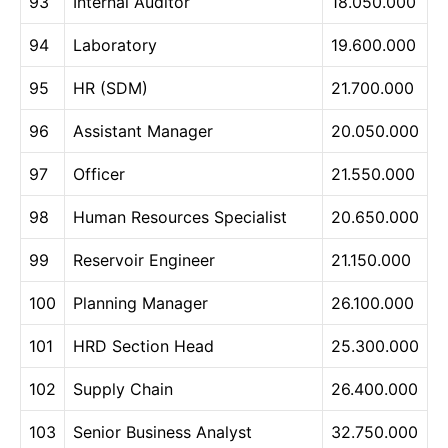
93
Internal Auditor
18.050.000
94
Laboratory
19.600.000
95
HR (SDM)
21.700.000
96
Assistant Manager
20.050.000
97
Officer
21.550.000
98
Human Resources Specialist
20.650.000
99
Reservoir Engineer
21.150.000
100
Planning Manager
26.100.000
101
HRD Section Head
25.300.000
102
Supply Chain
26.400.000
103
Senior Business Analyst
32.750.000