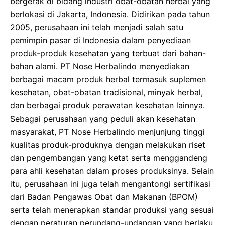
bergerak di bidang industri obat-obatan herbal yang
berlokasi di Jakarta, Indonesia. Didirikan pada tahun
2005, perusahaan ini telah menjadi salah satu
pemimpin pasar di Indonesia dalam penyediaan
produk-produk kesehatan yang terbuat dari bahan-
bahan alami. PT Nose Herbalindo menyediakan
berbagai macam produk herbal termasuk suplemen
kesehatan, obat-obatan tradisional, minyak herbal,
dan berbagai produk perawatan kesehatan lainnya.
Sebagai perusahaan yang peduli akan kesehatan
masyarakat, PT Nose Herbalindo menjunjung tinggi
kualitas produk-produknya dengan melakukan riset
dan pengembangan yang ketat serta menggandeng
para ahli kesehatan dalam proses produksinya. Selain
itu, perusahaan ini juga telah mengantongi sertifikasi
dari Badan Pengawas Obat dan Makanan (BPOM)
serta telah menerapkan standar produksi yang sesuai
dengan peraturan perundang-undangan yang berlaku.