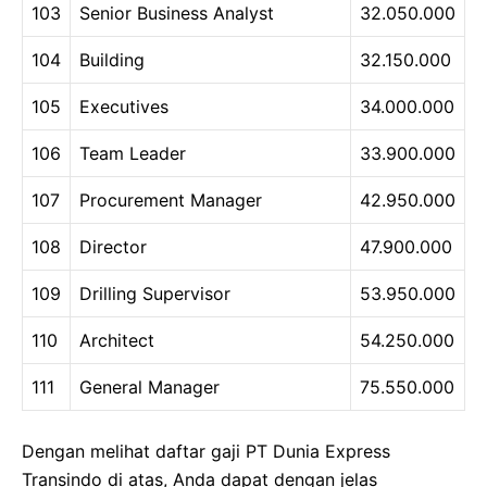
103
Senior Business Analyst
32.050.000
104
Building
32.150.000
105
Executives
34.000.000
106
Team Leader
33.900.000
107
Procurement Manager
42.950.000
108
Director
47.900.000
109
Drilling Supervisor
53.950.000
110
Architect
54.250.000
111
General Manager
75.550.000
Dengan melihat daftar gaji PT Dunia Express
Transindo di atas, Anda dapat dengan jelas