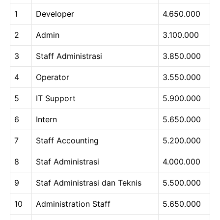
1
Developer
4.650.000
2
Admin
3.100.000
3
Staff Administrasi
3.850.000
4
Operator
3.550.000
5
IT Support
5.900.000
6
Intern
5.650.000
7
Staff Accounting
5.200.000
8
Staf Administrasi
4.000.000
9
Staf Administrasi dan Teknis
5.500.000
10
Administration Staff
5.650.000