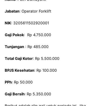
Jabatan
: Operator Forklift
NIK
: 3205611502920001
Gaji Pokok
: Rp 4.750.000
Tunjangan
: Rp 485.000
Total Gaji Kotor
: Rp 5.500.000
BPJS Kesehatan
: Rp 100.000
PPh
: Rp 50.000
Gaji Bersih
: Rp 5.350.000
Berikut adalah slip gaji untuk periode ini. Jika