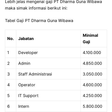
Lebih jelas mengenai gaji PT Dharma Guna Wibawa
maka simak informasi berikut ini:
Tabel Gaji PT Dharma Guna Wibawa
Minimal
No.
Jabatan
Gaji
1
Developer
4.100.000
2
Admin
4.850.000
3
Staff Administrasi
3.050.000
4
Operator
4.600.000
5
IT Support
4.250.000
6
Intern
5.800.000