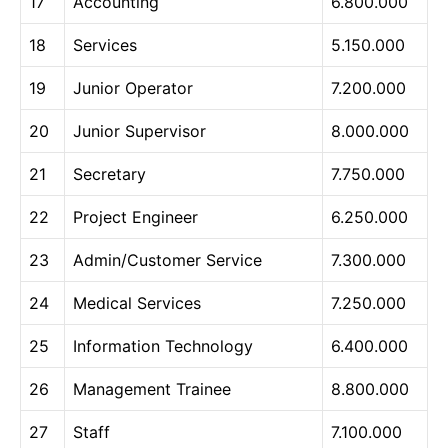
17
Accounting
6.800.000
18
Services
5.150.000
19
Junior Operator
7.200.000
20
Junior Supervisor
8.000.000
21
Secretary
7.750.000
22
Project Engineer
6.250.000
23
Admin/Customer Service
7.300.000
24
Medical Services
7.250.000
25
Information Technology
6.400.000
26
Management Trainee
8.800.000
27
Staff
7.100.000