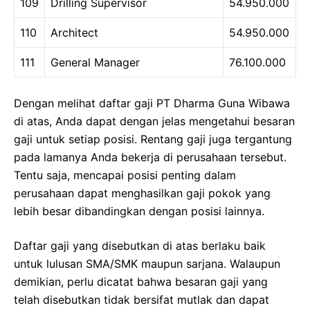
109
Drilling Supervisor
54.950.000
110
Architect
54.950.000
111
General Manager
76.100.000
Dengan melihat daftar gaji PT Dharma Guna Wibawa
di atas, Anda dapat dengan jelas mengetahui besaran
gaji untuk setiap posisi. Rentang gaji juga tergantung
pada lamanya Anda bekerja di perusahaan tersebut.
Tentu saja, mencapai posisi penting dalam
perusahaan dapat menghasilkan gaji pokok yang
lebih besar dibandingkan dengan posisi lainnya.
Daftar gaji yang disebutkan di atas berlaku baik
untuk lulusan SMA/SMK maupun sarjana. Walaupun
demikian, perlu dicatat bahwa besaran gaji yang
telah disebutkan tidak bersifat mutlak dan dapat