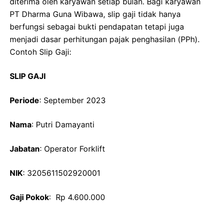
diterima oleh karyawan setiap bulan. Bagi karyawan
PT Dharma Guna Wibawa, slip gaji tidak hanya
berfungsi sebagai bukti pendapatan tetapi juga
menjadi dasar perhitungan pajak penghasilan (PPh).
Contoh Slip Gaji:
SLIP GAJI
Periode
: September 2023
Nama
: Putri Damayanti
Jabatan
: Operator Forklift
NIK
: 3205611502920001
Gaji Pokok
: Rp 4.600.000