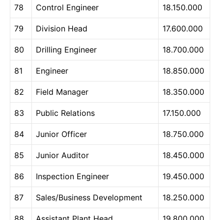
78
Control Engineer
18.150.000
79
Division Head
17.600.000
80
Drilling Engineer
18.700.000
81
Engineer
18.850.000
82
Field Manager
18.350.000
83
Public Relations
17.150.000
84
Junior Officer
18.750.000
85
Junior Auditor
18.450.000
86
Inspection Engineer
19.450.000
87
Sales/Business Development
18.250.000
88
Assistant Plant Head
19.800.000